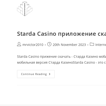
Skip
to
content
Starda Casino приложение ск
Post
Post
Post
mrvictor2010
20th November 2023
Intern
author:
published:
category:
Starda Casino прижение скачать - Старда Казино мо
мобильная версия Старда КазиноStarda Casino - это
Starda
Continue Reading
Casino
Приложение
Скачать
–
Старда
Казино
Мобильная
Версия