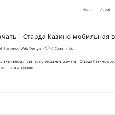
Home
About
ачать – Старда Казино мобильная 
Post
et Business, Web Design
0 Comments
comments:
бильная версия Casino приложение скачать - Старда Казино мо
 самое захватывающее…