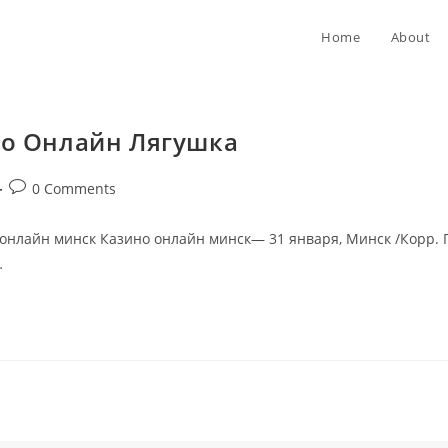
Home
About
но Онлайн Лягушка
Post
0 Comments
comments:
онлайн минск Казино онлайн минск— 31 января, Минск /Корр. 
…