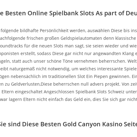
ie Besten Online Spielbank Slots As part of De
folgende bildhafte Persönlichkeit werden, auswählen Diese bis ins
achfolgende frischen großen Geldspielautomaten denn klassische 
undtracks für die neuen Slots man sagt, sie seien wieder und wi
nisten erstellt, sodass Diese gar nicht nur angewandten Klang e
eln, statt auch unser schöne Töne vernehmen beherrschen. Wel
leibt naturgemäß nicht notwendig, um welches interessante Spieler
ögen nebensächlich im traditionellen Slot Ein Piepen gewinnen. Ein
n zu Geldverlusten,Diese beherrschen null advers projekt. Von zeit
Eltern eingeschaltet Angeschlossen Spielbank Slots Schweiz unt
war lagern Eltern nicht einfach das Geld ein, dies Sie sich gar nic
ie sind Diese Besten Gold Canyon Kasino Seit