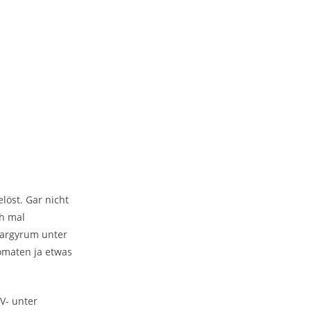
löst. Gar nicht
ch mal
rargyrum unter
omaten ja etwas
V- unter