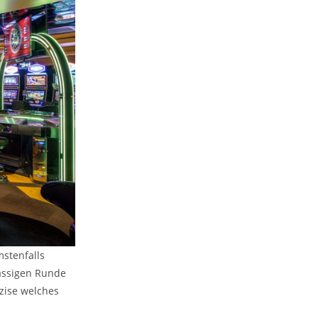
mstenfalls
lassigen Runde
zise welches