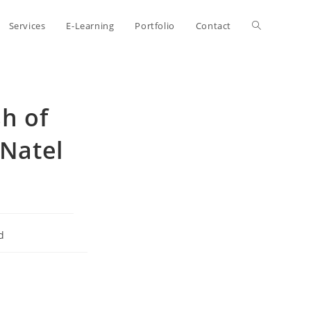
Toggle
Services
E-Learning
Portfolio
Contact
website
h of
search
 Natel
d