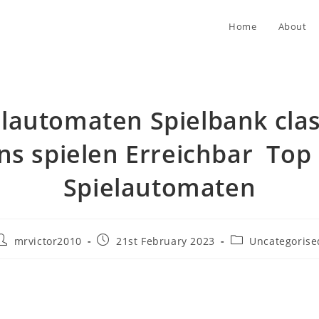
Home
About
elautomaten Spielbank clas
s spielen Erreichbar ️ Top
Spielautomaten
ost
Post
Post
mrvictor2010
21st February 2023
Uncategorise
uthor:
published:
category: