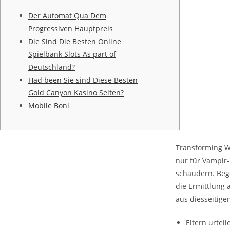
Der Automat Qua Dem
Progressiven Hauptpreis
Die Sind Die Besten Online
Spielbank Slots As part of
Deutschland?
Had been Sie sind Diese Besten
Gold Canyon Kasino Seiten?
Mobile Boni
Transforming Wi
nur für Vampir-
schaudern. Beg
die Ermittlung
aus diesseitige
Eltern urtei