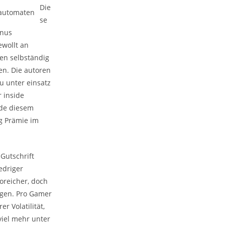
Die
se
onus
ewollt an
en selbständig
en. Die autoren
u unter einsatz
 inside
ide diesem
g Prämie im
Gutschrift
edriger
oreicher, doch
egen. Pro Gamer
r Volatilität,
viel mehr unter