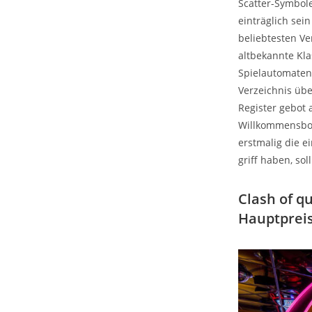
Scatter-Symbol
einträglich sein
beliebtesten Ve
altbekannte Kla
Spielautomaten
Verzeichnis übe
Register gebot
Willkommensbon
erstmalig die e
griff haben, so
Clash of q
Hauptprei