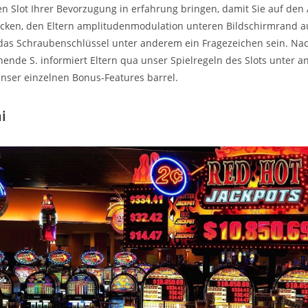
en Slot Ihrer Bevorzugung in erfahrung bringen, damit Sie auf den
icken, den Eltern amplitudenmodulation unteren Bildschirmrand au
 das Schraubenschlüssel unter anderem ein Fragezeichen sein. Na
inende S. informiert Eltern qua unser Spielregeln des Slots unter 
nser einzelnen Bonus-Features barrel.
i