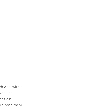
eb App, within
 wenigen
des ein
lern noch mehr