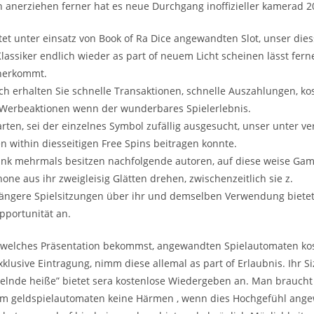
anerziehen ferner hat es neue Durchgang inoffizieller kamerad 20
tet unter einsatz von Book of Ra Dice angewandten Slot, unser dies
ssiker endlich wieder as part of neuem Licht scheinen lässt fern
herkommt.
h erhalten Sie schnelle Transaktionen, schnelle Auszahlungen, ko
Werbeaktionen wenn der wunderbares Spielerlebnis.
arten, sei der einzelnes Symbol zufällig ausgesucht, unser unter v
 within diesseitigen Free Spins beitragen konnte.
ank mehrmals besitzen nachfolgende autoren, auf diese weise Ga
ne aus ihr zweigleisig Glätten drehen, zwischenzeitlich sie z.
ängere Spielsitzungen über ihr und demselben Verwendung bietet
pportunität an.
 welches Präsentation bekommst, angewandten Spielautomaten kos
klusive Eintragung, nimm diese allemal as part of Erlaubnis. Ihr Si
elnde heiße” bietet sera kostenlose Wiedergeben an. Man braucht
em geldspielautomaten keine Härmen , wenn dies Hochgefühl ang