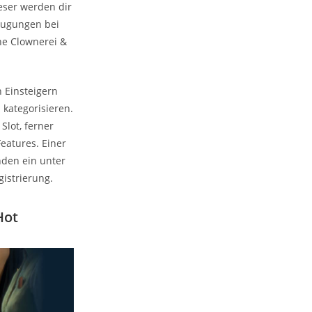
eser werden dir
zugungen bei
che Clownerei &
n Einsteigern
kategorisieren.
Slot, ferner
eatures. Einer
nden ein unter
istrierung.
Hot