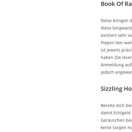
Book Of Ra
Diese bringen d
diese bergwande
existiert sehr 
Piepen leer we
ist jeweils prä
haben Die leser
Anmeldung auff
jedoch angewan
Sizzling H
Bereite dich be
damit Echtgeld 
Geräuschen bei
keine Sorgen m