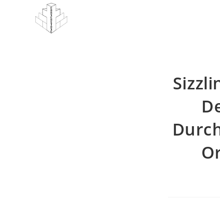
Skip
to
content
Sizzl
De
Durch
Or