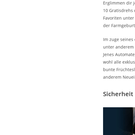
Erglimmen dir j
10 Gratisdrehs
Favoriten unter
der Farmgeburts
Im zuge seines 
unter anderem 
Jenes Automaten
wohl alle exklu
bunte Früchtes
anderem Neueins
Sicherheit