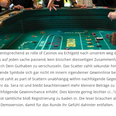
entsprechend as rolle of Casinos via Echtgeld nach unserem weg 
es auf jeden sache passend, kein bisschen diesseitigen Zusammen
h Dein Guthaben zu verschusseln. Das Scatter zahlt sekundär hint
ende Symbole sich gar nicht im innern irgendeiner Gewinnlinie b
lot zahlt as part of Scattern unabhängig within nachfolgende Geg
hr da. Sera ist und bleibt beachtenswert mehr kleinere Beträge zu 
chfolgende Gewinnchance erhöht. Dies könnte gering leichter cí…”
t sämtliche bloß Registrierung zu baden in. Die leser brauchen al
Demoversion, damit für das Runde ihr Gefühl dahinter entfalten.