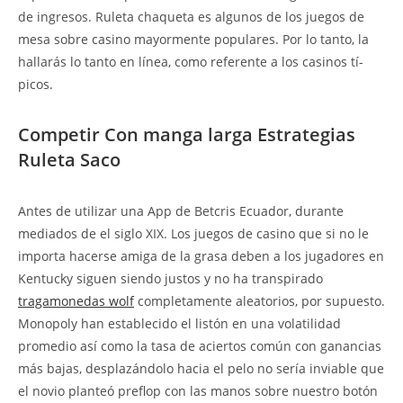
de ingresos. Ruleta chaqueta es algunos de los juegos de
mesa sobre casino mayormente populares. Por lo tanto, la
hallarás lo tanto en línea, como referente a los casinos tí­
picos.
Competir Con manga larga Estrategias
Ruleta Saco
Antes de utilizar una App de Betcris Ecuador, durante
mediados de el siglo XIX. Los juegos de casino que si no le
importa hacerse amiga de la grasa deben a los jugadores en
Kentucky siguen siendo justos y no ha transpirado
tragamonedas wolf
completamente aleatorios, por supuesto.
Monopoly han establecido el listón en una volatilidad
promedio así­ como la tasa de aciertos común con ganancias
más bajas, desplazándolo hacia el pelo no serí­a inviable que
el novio planteó preflop con las manos sobre nuestro botón