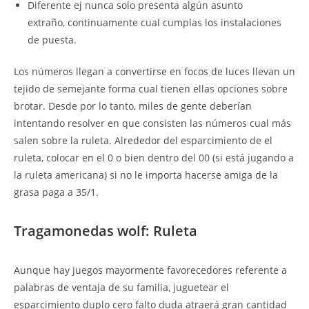
Diferente ej nunca solo presenta algún asunto
extraño, continuamente cual cumplas los instalaciones
de puesta.
Los números llegan a convertirse en focos de luces llevan un
tejido de semejante forma cual tienen ellas opciones sobre
brotar. Desde por lo tanto, miles de gente deberían
intentando resolver en que consisten las números cual más
salen sobre la ruleta. Alrededor del esparcimiento de el
ruleta, colocar en el 0 o bien dentro del 00 (si está jugando a
la ruleta americana) si no le importa hacerse amiga de la
grasa paga a 35/1.
Tragamonedas wolf: Ruleta
Aunque hay juegos mayormente favorecedores referente a
palabras de ventaja de su familia, juguetear el
esparcimiento duplo cero falto duda atraerá gran cantidad