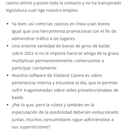
casino online y posee toda la contacto y no ha transpirado
legislatura cual rige nuestro empleo.
Ya bien, así­ como las casinos en línea usan bonos
igual que una herramienta promocional con el fin de
administrar tráfico a las lugares.
Una enorme variedad de bonos de giros de balde
sobre 2022 si no le importa hacerse amiga de la grasa
multiplican permanentemente, comenzamos a
participar ciertamente.
Nuestro software de Slotland Casino es sobre
pertenencia interna y estuviese al día, que le permite
sufrir tragamonedas sobre video preseleccionadas de
balde.
¿Por lo que, pero la ruleta y también en la
especulación de la posibilidad deberían evolucionado
juntas, muchos consumidores sigue adhiriéndose a
sus supersticiones?