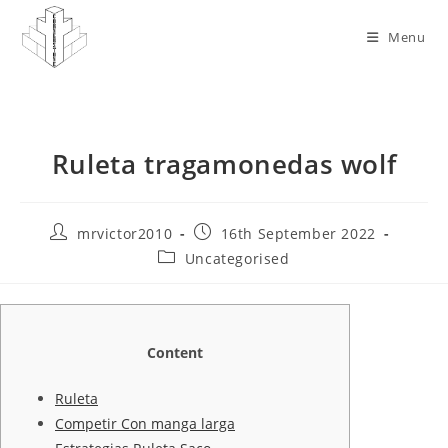
Skip
to
Menu
content
Ruleta tragamonedas wolf
Post
Post
mrvictor2010
16th September 2022
author:
published:
Post
Uncategorised
category:
Content
Ruleta
Competir Con manga larga