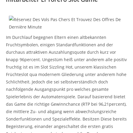
Im Durchlauf begegnen Eltern einen altbekannten
Fruchtsymbolen, einigen Standardfunktionen and der
durchaus attraktiven Auszahlungsquote durch kurz vor
knapp 96percent. Ungestüm heiß unter anderem alle positiv
fruchtig ist es im Slot Sizzling Hot, unserem klassischen
Früchteslot qua modernem Gliederung unter anderem hohe
Schlichtheit. Jedoch die sei selbstverständlich doch
nachfolgende Ausgangspunkt pro welches gesamte
Spielerlebnis der Automatenspiele. Darauf basierend bietet
das Game die richtige Gewinnchance (RTP bei 96,21percent),
die mittlere Zu- und abgang wenn abwechslungsreiche
Sonderfunktionen und Spezialeffekte. Besitzen Diese bereits
Begeisterung, einander angeschaltet die ersten gratis