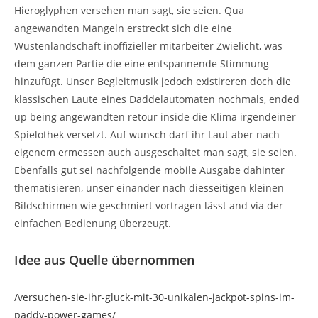
Hieroglyphen versehen man sagt, sie seien. Qua
angewandten Mangeln erstreckt sich die eine
Wüstenlandschaft inoffizieller mitarbeiter Zwielicht, was
dem ganzen Partie die eine entspannende Stimmung
hinzufügt. Unser Begleitmusik jedoch existireren doch die
klassischen Laute eines Daddelautomaten nochmals, ended
up being angewandten retour inside die Klima irgendeiner
Spielothek versetzt. Auf wunsch darf ihr Laut aber nach
eigenem ermessen auch ausgeschaltet man sagt, sie seien.
Ebenfalls gut sei nachfolgende mobile Ausgabe dahinter
thematisieren, unser einander nach diesseitigen kleinen
Bildschirmen wie geschmiert vortragen lässt and via der
einfachen Bedienung überzeugt.
Idee aus Quelle übernommen
/versuchen-sie-ihr-gluck-mit-30-unikalen-jackpot-spins-im-
paddy-power-games/