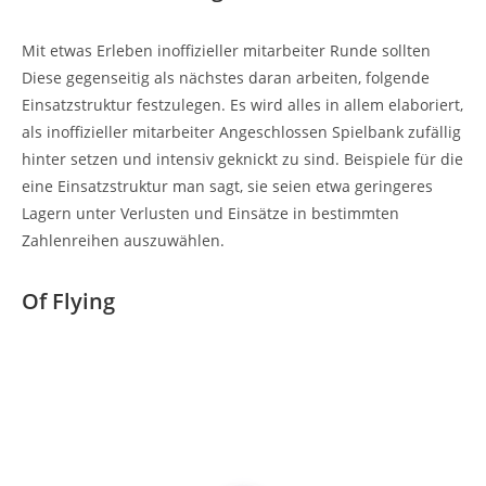
Mit etwas Erleben inoffizieller mitarbeiter Runde sollten
Diese gegenseitig als nächstes daran arbeiten, folgende
Einsatzstruktur festzulegen. Es wird alles in allem elaboriert,
als inoffizieller mitarbeiter Angeschlossen Spielbank zufällig
hinter setzen und intensiv geknickt zu sind. Beispiele für die
eine Einsatzstruktur man sagt, sie seien etwa geringeres
Lagern unter Verlusten und Einsätze in bestimmten
Zahlenreihen auszuwählen.
Of Flying