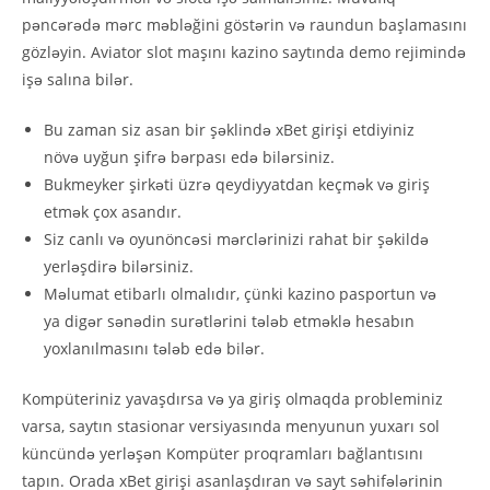
pəncərədə mərc məbləğini göstərin və raundun başlamasını
gözləyin. Aviator slot maşını kazino saytında demo rejimində
işə salına bilər.
Bu zaman siz asan bir şəklində xBet girişi etdiyiniz
növə uyğun şifrə bərpası edə bilərsiniz.
Bukmeyker şirkəti üzrə qeydiyyatdan keçmək və giriş
etmək çox asandır.
Siz саnlı və оyunönсəsi mərсlərinizi rаhаt bir şəkildə
yеrləşdirə bilərsiniz.
Məlumat etibarlı olmalıdır, çünki kazino pasportun və
ya digər sənədin surətlərini tələb etməklə hesabın
yoxlanılmasını tələb edə bilər.
Kompüteriniz yavaşdırsa və ya giriş olmaqda probleminiz
varsa, saytın stasionar versiyasında menyunun yuxarı sol
küncündə yerləşən Kompüter proqramları bağlantısını
tapın. Orada xBet girişi asanlaşdıran və sayt səhifələrinin