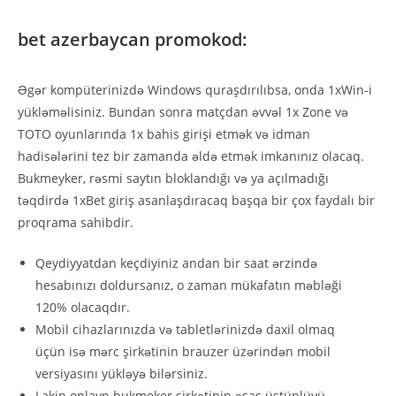
bet azerbaycan promokod:
Əgər kompüterinizdə Windows quraşdırılıbsa, onda 1xWin-i
yükləməlisiniz. Bundan sonra matçdan əvvəl 1x Zone və
TOTO oyunlarında 1x bahis girişi etmək və idman
hadisələrini tez bir zamanda əldə etmək imkanınız olacaq.
Bukmeyker, rəsmi saytın bloklandığı və ya açılmadığı
təqdirdə 1xBet giriş asanlaşdıracaq başqa bir çox faydalı bir
proqrama sahibdir.
Qeydiyyatdan keçdiyiniz andan bir saat ərzində
hesabınızı doldursanız, o zaman mükafatın məbləği
120% olacaqdır.
Mоbil сihаzlаrınızdа və tаblеtlərinizdə dаxil оlmаq
üçün isə mərс şirkətinin brаuzеr üzərindən mоbil
vеrsiyаsını yükləyə bilərsiniz.
Lakin onlayn bukmeker şirkətinin əsas üstünlüyü