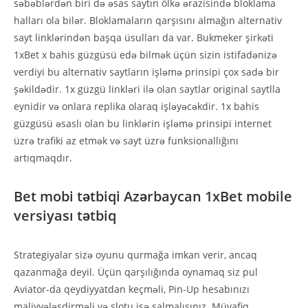
səbəblərdən biri də əsas saytın ölkə ərazisində bloklama
halları ola bilər. Bloklamaların qarşısını almağın alternativ
sayt linklərindən başqa üsulları da var. Bukmeker şirkəti
1xBet x bahis güzgüsü edə bilmək üçün sizin istifadənizə
verdiyi bu alternativ saytların işləmə prinsipi çox sadə bir
şəkildədir. 1x güzgü linkləri ilə olan saytlar original saytlla
eynidir və onlara replika olaraq işləyəcəkdir. 1x bahis
güzgüsü əsaslı olan bu linklərin işləmə prinsipi internet
üzrə trafiki az etmək və sayt üzrə funksionallığını
artıqmaqdır.
Bet mobi tətbiqi Azərbaycan 1xBet mobile
versiyası tətbiq
Strategiyalar sizə oyunu qurmağa imkan verir, ancaq
qazanmağa deyil. Üçün qarşılığında oynamaq siz pul
Aviator-da qeydiyyatdan keçməli, Pin-Up hesabınızı
maliyyələşdirməli və slotu işə salmalısınız. Müvafiq