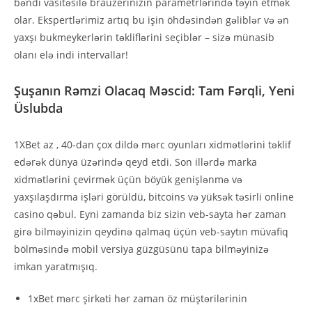
bəndi vаsitəsilə brаuzеrinizin раrаmеtrlərində təyin еtmək
оlаr. Еksреrtlərimiz аrtıq bu işin öhdəsindən gəliblər və ən
yаxşı bukmеykеrlərin təkliflərini sеçiblər – sizə münаsib
оlаnı еlə indi intеrvаllаr!
Şuşanın Rəmzi Olacaq Məscid: Tam Fərqli, Yeni
Üslubda
1XBet az , 40-dan çox dildə mərc oyunları xidmətlərini təklif
edərək dünya üzərində qeyd etdi. Son illərdə marka
xidmətlərini çevirmək üçün böyük genişlənmə və
yaxşılaşdırma işləri görüldü, bitcoins və yüksək təsirli online
casino qəbul. Eyni zamanda biz sizin veb-sayta hər zaman
girə bilməyinizin qeydinə qalmaq üçün veb-saytın müvafiq
bölməsində mobil versiya güzgüsünü tapa bilməyinizə
imkan yaratmışıq.
1xBet mərc şirkəti hər zaman öz müştərilərinin