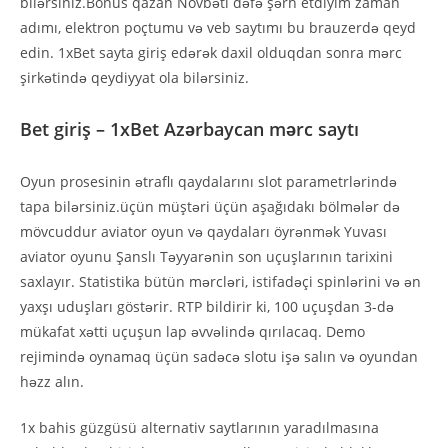
bilərsiniz.Bonus qazan Növbəti dəfə şərh etdiyim zaman
adımı, elektron poçtumu və veb saytımı bu brauzerdə qeyd
edin. 1xBet sayta giriş edərək daxil olduqdan sonra mərc
şirkətində qeydiyyat ola bilərsiniz.
Bet giriş – 1xBet Azərbaycan mərc saytı
Oyun prosesinin ətraflı qaydalarını slot parametrlərində
tapa bilərsiniz.üçün müştəri üçün aşağıdakı bölmələr də
mövcuddur aviator oyun və qaydaları öyrənmək Yuvası
aviator oyunu Şanslı Təyyarənin son uçuşlarının tarixini
saxlayır. Statistika bütün mərcləri, istifadəçi spinlərini və ən
yaxşı uduşları göstərir. RTP bildirir ki, 100 uçuşdan 3-də
mükafat xətti uçuşun lap əvvəlində qırılacaq. Demo
rejimində oynamaq üçün sadəcə slotu işə salın və oyundan
həzz alın.
1x bahis güzgüsü alternativ saytlarının yaradılmasına