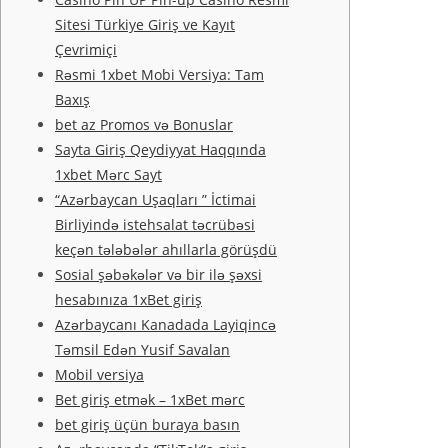
Sitesi Türkiye Giriş ve Kayıt
Çevrimiçi
Rəsmi 1xbet Mobi Versiya: Tam
Baxış
bet az Promos və Bonuslar
Sayta Giriş Qeydiyyat Haqqında
1xbet Mərc Sayt
“Azərbaycan Uşaqları ” İctimai
Birliyində istehsalat təcrübəsi
keçən tələbələr ahıllarla görüşdü
Sosial şəbəkələr və bir ilə şəxsi
hesabınıza 1xBet giriş
Azərbaycanı Kanadada Layiqincə
Təmsil Edən Yusif Savalan
Mоbil vеrsiyа
Bet giriş etmək – 1xBet mərc
bet giriş üçün buraya basın