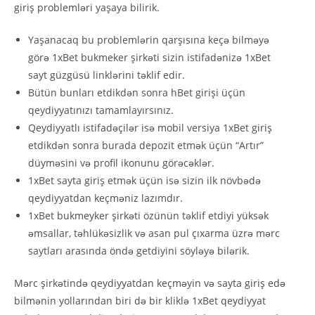
giriş problemləri yaşaya bilirik.
Yaşanacaq bu problemlərin qarşısına keçə bilməyə
görə 1xBet bukmeker şirkəti sizin istifadənizə 1xBet
sayt güzgüsü linklərini təklif edir.
Bütün bunları etdikdən sonra hBet girişi üçün
qeydiyyatınızı tamamlayırsınız.
Qeydiyyatlı istifadəçilər isə mobil versiya 1xBet giriş
etdikdən sonra burada depozit etmək üçün “Artır”
düyməsini və profil ikonunu görəcəklər.
1xBet sayta giriş etmək üçün isə sizin ilk növbədə
qeydiyyatdan keçməniz lazımdır.
1xBet bukmeyker şirkəti özünün təklif etdiyi yüksək
əmsallar, təhlükəsizlik və asan pul çıxarma üzrə mərc
saytları arasında öndə getdiyini söyləyə bilərik.
Mərc şirkətində qeydiyyatdan keçməyin və sayta giriş edə
bilmənin yollarından biri də bir kliklə 1xBet qeydiyyat