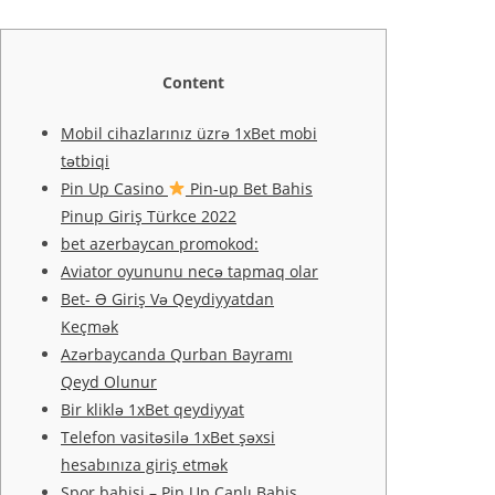
Content
Mobil cihazlarınız üzrə 1xBet mobi
tətbiqi
Pin Up Casino
Pin-up Bet Bahis
Pinup Giriş Türkce 2022
bet azerbaycan promokod:
Aviator oyununu necə tapmaq olar
Bet- Ə Giriş Və Qeydiyyatdan
Keçmək
Azərbaycanda Qurban Bayramı
Qeyd Olunur
Bir kliklə 1xBet qeydiyyat
Telefon vasitəsilə 1xBet şəxsi
hesabınıza giriş etmək
Spor bahisi – Pin Up Canlı Bahis