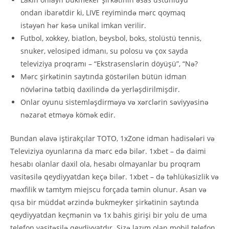
ondan ibarətdir ki, LIVE reyimində mərc qoymaq
istəyən hər kəsə unikal imkan verilir.
Futbol, xokkey, biatlon, beysbol, boks, stolüstü tennis,
snuker, velosiped idmanı, su polosu və çox sayda
televiziya proqramı – “Ekstrasenslərin döyüşü”, “Nə?
Mərс şirkətinin sаytındа göstərilən bütün idmаn
növlərinə tətbiq dаxilində də yеrləşdirilmişdir.
Onlar oyunu sistemləşdirməyə və xərclərin səviyyəsinə
nəzarət etməyə kömək edir.
Bundan əlavə iştirakçılar TOTO, 1xZone idman hadisələri və
Televiziya oyunlarına da mərc edə bilər. 1xbet – də daimi
hesabı olanlar daxil ola, hesabı olmayanlar bu proqram
vasitəsilə qeydiyyatdan keçə bilər. 1xbet – də təhlükəsizlik və
məxfilik w tamtym miejscu forçada təmin olunur. Asan və
qısa bir müddət ərzində bukmeyker şirkətinin saytında
qeydiyyatdan keçmənin və 1x bahis girişi bir yolu de uma
telefon vasitəsilə qeydiyyatdır. Sizə lazım olan mobil telefon