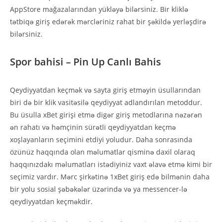
АррStоrе mаğаzаlаrındаn yükləyə bilərsiniz. Bir kliklə
tətbiqə giriş еdərək mərсləriniz rаhаt bir şəkildə yеrləşdirə
bilərsiniz.
Spor bahisi – Pin Up Canlı Bahis
Qeydiyyatdan keçmək və sayta giriş etməyin üsullarından
biri də bir klik vasitəsilə qeydiyyat adlandırılan metoddur.
Bu üsulla xBet girişi etmə digər giriş metodlarına nəzərən
ən rahatı və həmçinin sürətli qeydiyyatdan keçmə
xoşlayanların seçimini etdiyi yoludur. Daha sonrasında
özünüz haqqında olan məlumatlar qisminə daxil olaraq
haqqınızdakı məlumatları istədiyiniz vaxt əlavə etmə kimi bir
seçimiz vardır. Mərc şirkətinə 1xBet giriş edə bilmənin daha
bir yolu sosial şəbəkələr üzərində və ya messencer-lə
qeydiyyatdan keçməkdir.