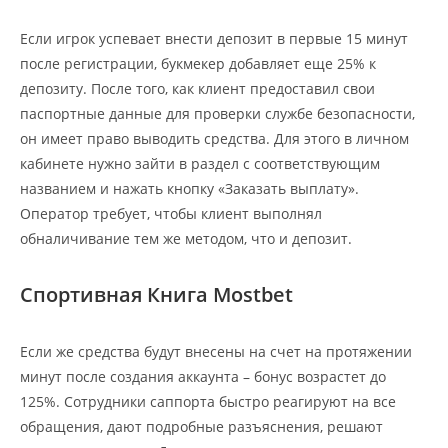
Если игрок успевает внести депозит в первые 15 минут
после регистрации, букмекер добавляет еще 25% к
депозиту. После того, как клиент предоставил свои
паспортные данные для проверки службе безопасности,
он имеет право выводить средства. Для этого в личном
кабинете нужно зайти в раздел с соответствующим
названием и нажать кнопку «Заказать выплату».
Оператор требует, чтобы клиент выполнял
обналичивание тем же методом, что и депозит.
Спортивная Книга Mostbet
Если же средства будут внесены на счет на протяжении
минут после создания аккаунта – бонус возрастет до
125%. Сотрудники саппорта быстро реагируют на все
обращения, дают подробные разъяснения, решают