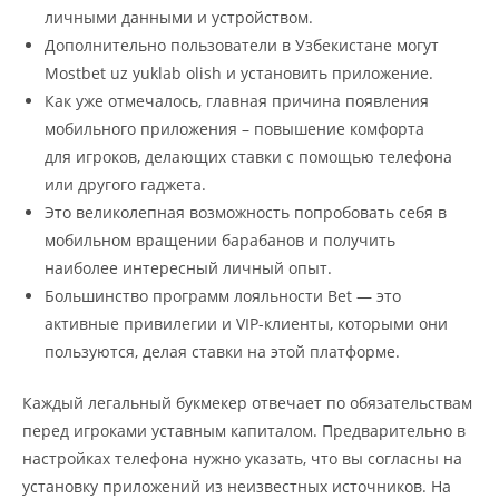
личными данными и устройством.
Дополнительно пользователи в Узбекистане могут
Mostbet uz yuklab olish и установить приложение.
Как уже отмечалось, главная причина появления
мобильного приложения – повышение комфорта
для игроков, делающих ставки с помощью телефона
или другого гаджета.
Это великолепная возможность попробовать себя в
мобильном вращении барабанов и получить
наиболее интересный личный опыт.
Большинство программ лояльности Bet — это
активные привилегии и VIP-клиенты, которыми они
пользуются, делая ставки на этой платформе.
Каждый легальный букмекер отвечает по обязательствам
перед игроками уставным капиталом. Предварительно в
настройках телефона нужно указать, что вы согласны на
установку приложений из неизвестных источников. На