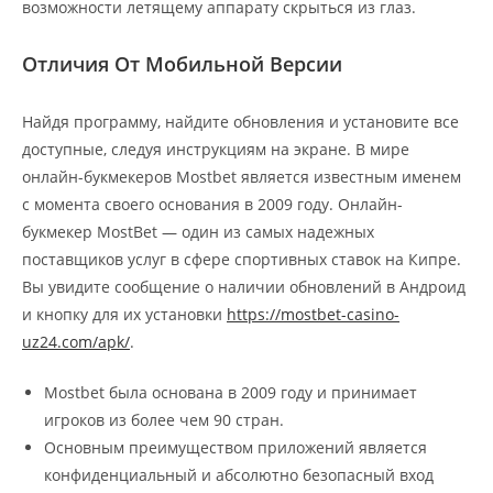
возможности летящему аппарату скрыться из глаз.
Отличия От Мобильной Версии
Найдя программу, найдите обновления и установите все
доступные, следуя инструкциям на экране. В мире
онлайн-букмекеров Mostbet является известным именем
с момента своего основания в 2009 году. Онлайн-
букмекер MostBet — один из самых надежных
поставщиков услуг в сфере спортивных ставок на Кипре.
Вы увидите сообщение о наличии обновлений в Андроид
и кнопку для их установки
https://mostbet-casino-
uz24.com/apk/
.
Mostbet была основана в 2009 году и принимает
игроков из более чем 90 стран.
Основным преимуществом приложений является
конфиденциальный и абсолютно безопасный вход