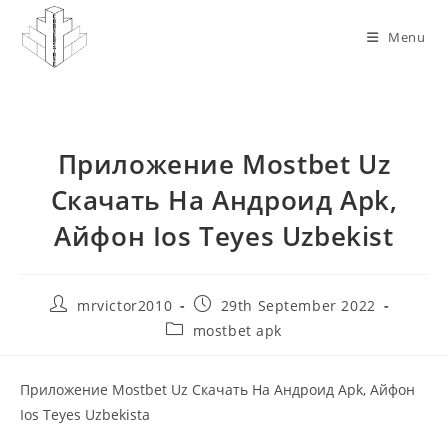
Skip
to
Menu
content
Приложение Mostbet Uz
Скачать На Андроид Apk,
Айфон Ios Teyes Uzbekist
Post
Post
mrvictor2010
29th September 2022
author:
published:
Post
mostbet apk
category:
Приложение Mostbet Uz Скачать На Андроид Apk, Айфон
Ios Teyes Uzbekista