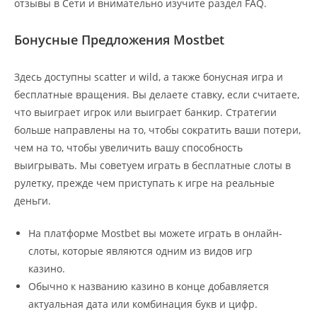
отзывы в Сети и внимательно изучите раздел FAQ.
Бонусные Предложения Mostbet
Здесь доступны scatter и wild, а также бонусная игра и
бесплатные вращения. Вы делаете ставку, если считаете,
что выиграет игрок или выиграет банкир. Стратегии
больше направлены на то, чтобы сократить ваши потери,
чем на то, чтобы увеличить вашу способность
выигрывать. Мы советуем играть в бесплатные слоты в
рулетку, прежде чем приступать к игре на реальные
деньги.
На платформе Mostbet вы можете играть в онлайн-
слоты, которые являются одним из видов игр
казино.
Обычно к названию казино в конце добавляется
актуальная дата или комбинация букв и цифр.