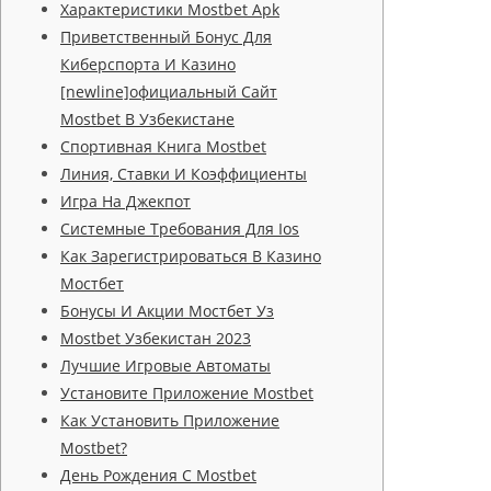
Характеристики Mostbet Apk
Приветственный Бонус Для
Киберспорта И Казино
[newline]официальный Сайт
Mostbet В Узбекистане
Спортивная Книга Mostbet
Линия, Ставки И Коэффициенты
Игра На Джекпот
Системные Требования Для Ios
Как Зарегистрироваться В Казино
Мостбет
Бонусы И Акции Мостбет Уз
Mostbet Узбекистан 2023
Лучшие Игровые Автоматы
Установите Приложение Mostbet
Как Установить Приложение
Mostbet?
День Рождения С Mostbet