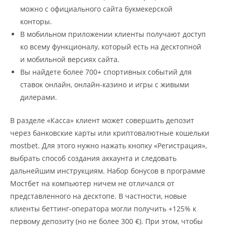
можно с официального сайта букмекерской
конторы.
В мобильном приложении клиенты получают доступ
ко всему функционалу, который есть на десктопной
и мобильной версиях сайта.
Вы найдете более 700+ спортивных событий для
ставок онлайн, онлайн-казино и игры с живыми
дилерами.
В разделе «Касса» клиент может совершить депозит
через банковские карты или криптовалютные кошельки
mostbet. Для этого нужно нажать кнопку «Регистрация»,
выбрать способ создания аккаунта и следовать
дальнейшим инструкциям. Набор бонусов в программе
Мостбет на компьютер ничем не отличался от
представленного на десктопе. В частности, новые
клиенты беттинг-оператора могли получить +125% к
первому депозиту (но не более 300 €). При этом, чтобы