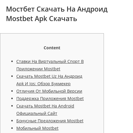
Мостбет Скачать На Андроид
Mostbet Apk Скачать
Content
Ставки На Виртуальный Спорт В
Приложении Mostbet
Скачать Mostbet Uz На Андроид
Apk И Ios: Обзор Букмекер
Отличия От Мобильной Версии
Поддержка Приложения Mostbet
Скачать Mostbet На Android
Официальный Сайт
Бонусные Предложения Mostbet
Мобильный Mostbet