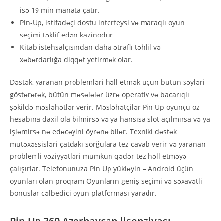
isə 19 min manata çatır.
Pin-Up, istifadəçi dostu interfeysi və maraqlı oyun
seçimi təklif edən kazinodur.
Kitab istehsalçısından daha ətraflı təhlil və
xəbərdarlığa diqqət yetirmək olar.
Dəstək, yaranan problemləri həll etmək üçün bütün səyləri
göstərərək, bütün məsələlər üzrə operativ və bacarıqlı
şəkildə məsləhətlər verir. Məsləhətçilər Pin Up oyunçu öz
hesabına daxil ola bilmirsə və ya hansısa slot açılmırsa və ya
işləmirsə nə edəcəyini öyrənə bilər. Texniki dəstək
mütəxəssisləri çatdakı sorğulara tez cavab verir və yaranan
problemli vəziyyətləri mümkün qədər tez həll etməyə
çalışırlar. Telefonunuza Pin Up yükləyin – Android üçün
oyunları olan proqram Oyunların geniş seçimi və səxavətli
bonuslar cəlbedici oyun platforması yaradır.
Pin Up 360 Azərbaycan lisenziyası