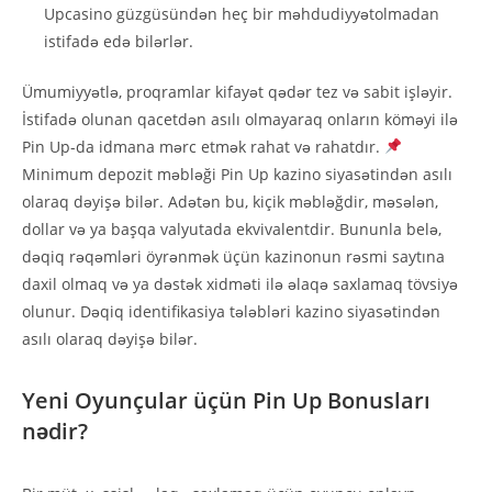
Upcasino güzgüsündən heç bir məhdudiyyətolmadan
istifadə edə bilərlər.
Ümumiyyətlə, proqramlar kifayət qədər tez və sabit işləyir.
İstifadə olunan qacetdən asılı olmayaraq onların köməyi ilə
Pin Up-da idmana mərc etmək rahat və rahatdır.
Minimum depozit məbləği Pin Up kazino siyasətindən asılı
olaraq dəyişə bilər. Adətən bu, kiçik məbləğdir, məsələn,
dollar və ya başqa valyutada ekvivalentdir. Bununla belə,
dəqiq rəqəmləri öyrənmək üçün kazinonun rəsmi saytına
daxil olmaq və ya dəstək xidməti ilə əlaqə saxlamaq tövsiyə
olunur. Dəqiq identifikasiya tələbləri kazino siyasətindən
asılı olaraq dəyişə bilər.
Yeni Oyunçular üçün Pin Up Bonusları
nədir?