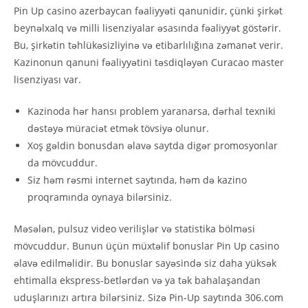
Pin Up casino azerbaycan fəaliyyəti qanunidir, çünki şirkət
beynəlxalq və milli lisenziyalar əsasında fəaliyyət göstərir.
Bu, şirkətin təhlükəsizliyinə və etibarlılığına zəmanət verir.
Kazinonun qanuni fəaliyyətini təsdiqləyən Curacao master
lisenziyası var.
Kazinoda hər hansı problem yaranarsa, dərhal texniki
dəstəyə müraciət etmək tövsiyə olunur.
Xoş gəldin bonusdan əlavə saytda digər promosyonlar
da mövcuddur.
Siz həm rəsmi internet saytında, həm də kazino
proqramında oynaya bilərsiniz.
Məsələn, pulsuz video verilişlər və statistika bölməsi
mövcuddur. Bunun üçün müxtəlif bonuslar Pin Up casino
əlavə edilməlidir. Bu bonuslar sayəsində siz daha yüksək
ehtimalla ekspress-betlərdən və ya tək bahalaşandan
uduşlarınızı artıra bilərsiniz. Sizə Pin-Up saytında 306.com