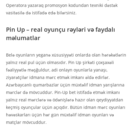
Operatora yazaraq promosyon kodundan texniki dəstək
vasitəsilə də istifadə edə bilərsiniz.
Pin Up – real oyunçu rəyləri və faydalı
məlumatlar
Belə oyunların yeganə xüsusiyyəti onlarda olan hərəkətlərin
yalnız real pul üçün olmasıdır. Pin Up şirkəti çoxşaxəli
fəaliyyətlə məşğuldur, adi onlayn oyunlarla yanaşı,
ziyarətçilər idmana mərc etmək imkanı əldə edirlər.
Azərbaycanlı qumarbazlar üçün müxtəlif idman yarışlarına
mərclər də mövcuddur. Pin-Up bet istifadə etmək imkanı
yalnız real mərclərə və ödənişlərə hazır olan qeydiyyatdan
keçmiş oyunçular üçün açıqdır. Bütün idman mərc oyunları
həvəskarları üçün hər gün müxtəlif idman oyunları və
matçlar mövcuddur.