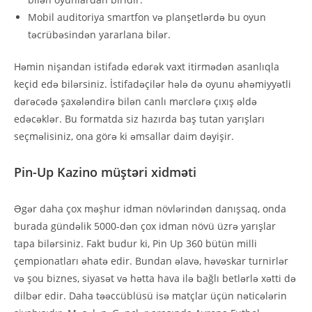
Mobil auditoriya smartfon və planşetlərdə bu oyun
təcrübəsindən yararlana bilər.
Həmin nişandan istifadə edərək vaxt itirmədən asanlıqla
keçid edə bilərsiniz. İstifadəçilər hələ də oyunu əhəmiyyətli
dərəcədə şaxələndirə bilən canlı mərclərə çıxış əldə
edəcəklər. Bu formatda siz hazırda baş tutan yarışları
seçməlisiniz, ona görə ki əmsallar daim dəyişir.
Pin-Up Kazino müştəri xidməti
Əgər daha çox məşhur idman növlərindən danışsaq, onda
burada gündəlik 5000-dən çox idman növü üzrə yarışlar
tapa bilərsiniz. Fakt budur ki, Pin Up 360 bütün milli
çempionatları əhatə edir. Bundan əlavə, həvəskar turnirlər
və şou biznes, siyasət və hətta hava ilə bağlı betlərlə xətti də
dilbər edir. Daha təəccüblüsü isə matçlar üçün nəticələrin