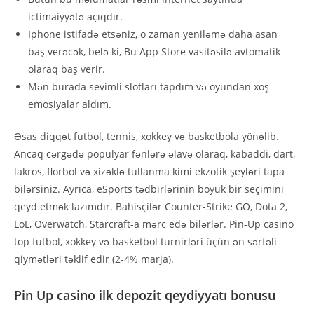
ictimaiyyətə açıqdır.
Iphone istifadə etsəniz, o zaman yeniləmə daha asan
baş verəcək, belə ki, Bu App Store vasitəsilə avtomatik
olaraq baş verir.
Mən burada sevimli slotları tapdım və oyundan xoş
emosiyalar aldım.
Əsas diqqət futbol, ​​tennis, xokkey və basketbola yönəlib.
Ancaq cərgədə populyar fənlərə əlavə olaraq, kabaddi, dart,
lakros, florbol və xizəklə tullanma kimi ekzotik şeyləri tapa
bilərsiniz. Ayrıca, eSports tədbirlərinin böyük bir seçimini
qeyd etmək lazımdır. Bahisçilər Counter-Strike GO, Dota 2,
LoL, Overwatch, Starcraft-a mərc edə bilərlər. Pin-Up casino
top futbol, ​​xokkey və basketbol turnirləri üçün ən sərfəli
qiymətləri təklif edir (2-4% marja).
Pin Up casino ilk depozit qeydiyyatı bonusu