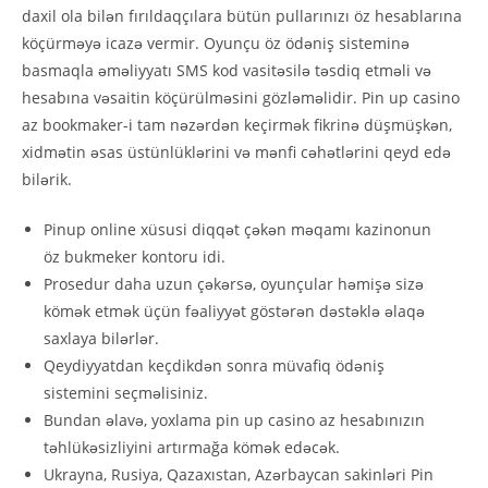
daxil ola bilən fırıldaqçılara bütün pullarınızı öz hesablarına
köçürməyə icazə vermir. Oyunçu öz ödəniş sisteminə
basmaqla əməliyyatı SMS kod vasitəsilə təsdiq etməli və
hesabına vəsaitin köçürülməsini gözləməlidir. Pin up casino
az bookmaker-i tam nəzərdən keçirmək fikrinə düşmüşkən,
xidmətin əsas üstünlüklərini və mənfi cəhətlərini qeyd edə
bilərik.
Pinup online xüsusi diqqət çəkən məqamı kazinonun
öz bukmeker kontoru idi.
Prosedur daha uzun çəkərsə, oyunçular həmişə sizə
kömək etmək üçün fəaliyyət göstərən dəstəklə əlaqə
saxlaya bilərlər.
Qeydiyyatdan keçdikdən sonra müvafiq ödəniş
sistemini seçməlisiniz.
Bundan əlavə, yoxlama pin up casino az hesabınızın
təhlükəsizliyini artırmağa kömək edəcək.
Ukrayna, Rusiya, Qazaxıstan, Azərbaycan sakinləri Pin