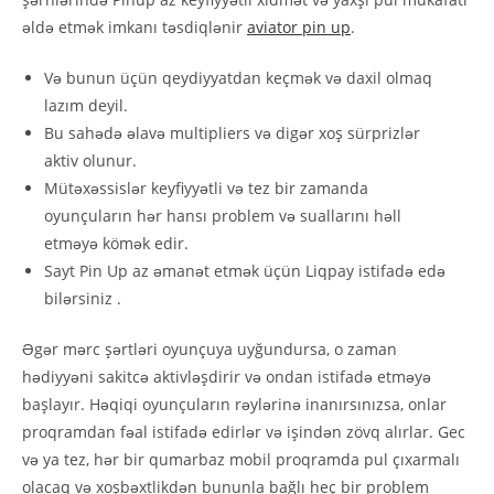
əldə etmək imkanı təsdiqlənir
aviator pin up
.
Və bunun üçün qeydiyyatdan keçmək və daxil olmaq
lazım deyil.
Bu sahədə əlavə multipliers və digər xoş sürprizlər
aktiv olunur.
Mütəxəssislər keyfiyyətli və tez bir zamanda
oyunçuların hər hansı problem və suallarını həll
etməyə kömək edir.
Sayt Pin Up az əmanət etmək üçün Liqpay istifadə edə
bilərsiniz .
Əgər mərc şərtləri oyunçuya uyğundursa, o zaman
hədiyyəni sakitcə aktivləşdirir və ondan istifadə etməyə
başlayır. Həqiqi oyunçuların rəylərinə inanırsınızsa, onlar
proqramdan fəal istifadə edirlər və işindən zövq alırlar. Gec
və ya tez, hər bir qumarbaz mobil proqramda pul çıxarmalı
olacaq və xoşbəxtlikdən bununla bağlı heç bir problem