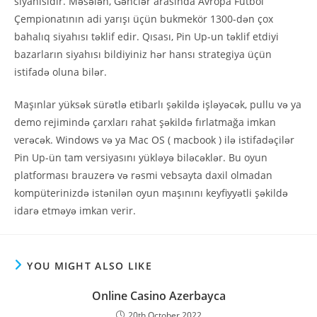
siyahısıdır. Məsələn, Gənclər arasında Avropa Futbol
Çempionatının adi yarışı üçün bukmekör 1300-dən çox
bahalıq siyahısı təklif edir. Qısası, Pin Up-un təklif etdiyi
bazarların siyahısı bildiyiniz hər hansı strategiya üçün
istifadə oluna bilər.
Maşınlar yüksək sürətlə etibarlı şəkildə işləyəcək, pullu və ya
demo rejimində çarxları rahat şəkildə fırlatmağa imkan
verəcək. Windows və ya Mac OS ( macbook ) ilə istifadəçilər
Pin Up-ün tam versiyasını yükləyə biləcəklər. Bu oyun
platforması brauzerə və rəsmi vebsayta daxil olmadan
kompüterinizdə istənilən oyun maşınını keyfiyyətli şəkildə
idarə etməyə imkan verir.
YOU MIGHT ALSO LIKE
Online Casino Azerbayca
20th October 2022