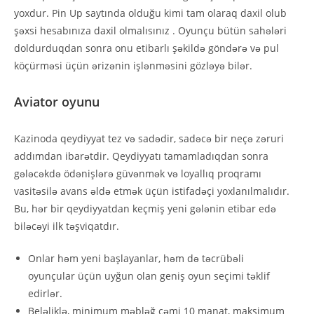
yoxdur. Pin Up saytında olduğu kimi tam olaraq daxil olub
şəxsi hesabınıza daxil olmalısınız . Oyunçu bütün sahələri
doldurduqdan sonra onu etibarlı şəkildə göndərə və pul
köçürməsi üçün ərizənin işlənməsini gözləyə bilər.
Aviator oyunu
Kazinoda qeydiyyat tez və sadədir, sadəcə bir neçə zəruri
addımdan ibarətdir. Qeydiyyatı tamamladıqdan sonra
gələcəkdə ödənişlərə güvənmək və loyallıq proqramı
vasitəsilə avans əldə etmək üçün istifadəçi yoxlanılmalıdır.
Bu, hər bir qeydiyyatdan keçmiş yeni gələnin etibar edə
biləcəyi ilk təşviqatdır.
Onlar həm yeni başlayanlar, həm də təcrübəli
oyunçular üçün uyğun olan geniş oyun seçimi təklif
edirlər.
Beləliklə, minimum məbləğ cəmi 10 manat, maksimum