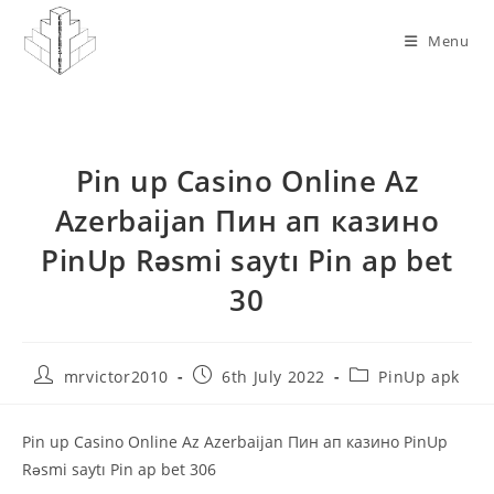
Skip
to
Menu
content
Pin up Casino Online Az
Azerbaijan Пин ап казино
PinUp Rəsmi saytı Pin ap bet
30
Post
Post
Post
mrvictor2010
6th July 2022
PinUp apk
author:
published:
category:
Pin up Casino Online Az Azerbaijan Пин ап казино PinUp
Rəsmi saytı Pin ap bet 306