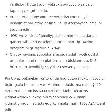
verilişləri, hətta tədbir yüksək səviyyədə olsa belə,
tapmaq çox çətin oldu.
Bu material dünyanın hər yerindən çoxlu sayda
insanın etibar etdiyi casino Pin up Azerbaycan icmalını
təqdim edir.
“iOS” və “Android” əməliyyat sistemlərinə əsaslanan
qadcet sahibləri öz telefonlarında “Pin-Up” kazino
proqramını quraşdıra bilərlər.
Ən çox yayılmış səbəblər arasında səlahiyyətli dövlət
orqanları tərəfindən platformanın bloklanması, DoS
hücumları, texniki işlər, yüksək server yükü var.
Pin Up az bukmeker kontorunda həqiqətən müxtəlif zövqlər
üçün çoxlu bonuslar var. Minimum doldurma məbləği 10
AZN, maksimum isə 6000 AZN-dir. Mobil köçürmə
xidmətlərindən, həmçinin WebMoney və Yumani
xidmətlərindən istifadə edərkən maksimum 1500 AZN təşkil
edir.