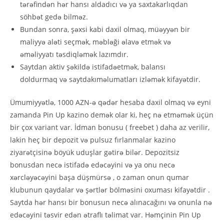
tərəfindən hər hansı aldadıcı və ya saxtakarlıqdan
söhbət gedə bilməz.
Bundan sonra, şəxsi kabi daxil olmaq, müəyyən bir
maliyyə aləti seçmək, məbləği əlavə etmək və
əməliyyatı təsdiqləmək lazımdır.
Saytdan aktiv şəkildə istifadəetmək, balansı
doldurmaq və saytdakıməlumatları izləmək kifayətdir.
Ümumiyyətlə, 1000 AZN-ə qədər hesaba daxil olmaq və eyni
zamanda Pin Up kazino demək olar ki, heç nə etməmək üçün
bir çox variant var. İdman bonusu ( freebet ) daha az verilir,
lakin heç bir depozit və pulsuz fırlanmalar kazino
ziyarətçisinə böyük uduşlar gətirə bilər. Depozitsiz
bonusdan necə istifadə edəcəyini və ya onu necə
xərcləyəcəyini başa düşmürsə , o zaman onun qumar
klubunun qaydalar və şərtlər bölməsini oxuması kifayətdir .
Saytda hər hansı bir bonusun necə alınacağını və onunla nə
edəcəyini təsvir edən ətraflı təlimat var. Həmçinin Pin Up