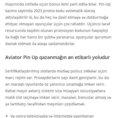
maşınında istifadə üçün bonus kimi şərh edilə bilər. Pin-Up
kazino saytında 2023 promo kodu avtomatik olaraq
aktivləşdirilir ki, bu da heç nə daxil etməyə və doldurmağa
ehtiyac olmayan oyunçular üçün çox rahatdır. Üçüncü tərəf
resursunda təqdim olunan promosyon kodunun həqiqiliyi
ilə bağlı hər hansı bir şübhə yaranarsa, oyunçular qurumun
dəstək xidməti ilə əlaqə saxlamalıdırlar.
Aviator Pin Up qazanmağın ən etibarlı yoludur
Sertifikatlaşdırılmış slotlarda mütləq pulsuz sikkələr üçün
mərc rejimi var. Provayderlərin sayı daim genişlənir, bu da
ən maraqlı oyunlarda öz şansınızı sınamağa imkan verir.
Rahat maşın axtarış sistemi sizə müəyyən xüsusiyyətlərə
malik slot seçməyə imkan verir, məsələn, bonuslar almaq və
ya tərtibatçı tərəfindən maşınları çeşidləmək.
Və sonra televiziyada və İnternetdə yayımlanan