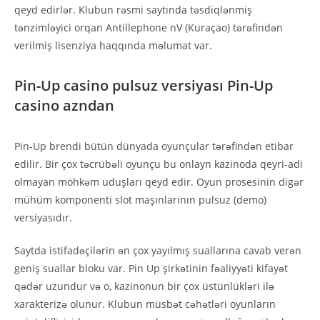
qeyd edirlər. Klubun rəsmi saytında təsdiqlənmiş
tənzimləyici orqan Antillephone nV (Kuraçao) tərəfindən
verilmiş lisenziya haqqında məlumat var.
Pin-Up casino pulsuz versiyası Pin-Up
casino azndan
Pin-Up brendi bütün dünyada oyunçular tərəfindən etibar
edilir. Bir çox təcrübəli oyunçu bu onlayn kazinoda qeyri-adi
olmayan möhkəm uduşları qeyd edir. Oyun prosesinin digər
mühüm komponenti slot maşınlarının pulsuz (demo)
versiyasıdır.
Saytda istifadəçilərin ən çox yayılmış suallarına cavab verən
geniş suallar bloku var. Pin Up şirkətinin fəaliyyəti kifayət
qədər uzundur və o, kazinonun bir çox üstünlükləri ilə
xarakterizə olunur. Klubun müsbət cəhətləri oyunların