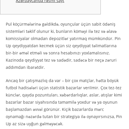
Azərbaycanda rəsmi sayt
Pul köçürmələrinə gəldikdə, oyunçular üçün sabit ödəniş
sistemləri təklif olunur ki, bunların köməyi ilə tez və əlavə
komissiyalar olmadan depozitlər yatırmaq mümkündür. Pin
Up qeydiyyatdan kecmek üçün siz qeydiyyat təlimatlarına
bir-bir əməl etməli və sonra hesabınızı yoxlamalısınız.
Kazinoda qeydiyyat tez və sadədir, sadəcə bir neçə zəruri
addımdan ibarətdir.
Ancaq bir çatışmazlıq da var – bir çox matçlar, hətta böyük
futbol hadisələri üçün statistik bazarlar verilmir. Çox tez-tez
künclər, qayda pozuntuları, xəbərdarlıqlar, aslar, atışlar kimi
bazarlar bazar siyahısında tamamilə yoxdur və ya oyunun
başlamazdan əvvəl görünür. Kiçik bazarlarda mərc
oynamağı nəzərdə tutan bir strategiya ilə oynayırsınızsa, Pin
Up az sizə uyğun gəlməyəcək.