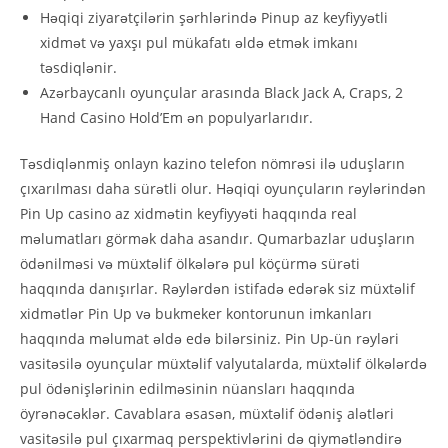
Həqiqi ziyarətçilərin şərhlərində Pinup az keyfiyyətli
xidmət və yaxşı pul mükafatı əldə etmək imkanı
təsdiqlənir.
Azərbaycanlı oyunçular arasında Black Jack A, Craps, 2
Hand Casino Hold’Em ən populyarlarıdır.
Təsdiqlənmiş onlayn kazino telefon nömrəsi ilə uduşların
çıxarılması daha sürətli olur. Həqiqi oyunçuların rəylərindən
Pin Up casino az xidmətin keyfiyyəti haqqında real
məlumatları görmək daha asandır. Qumarbazlar uduşların
ödənilməsi və müxtəlif ölkələrə pul köçürmə sürəti
haqqında danışırlar. Rəylərdən istifadə edərək siz müxtəlif
xidmətlər Pin Up və bukmeker kontorunun imkanları
haqqında məlumat əldə edə bilərsiniz. Pin Up-ün rəyləri
vasitəsilə oyunçular müxtəlif valyutalarda, müxtəlif ölkələrdə
pul ödənişlərinin edilməsinin nüansları haqqında
öyrənəcəklər. Cavablara əsasən, müxtəlif ödəniş alətləri
vasitəsilə pul çıxarmaq perspektivlərini də qiymətləndirə