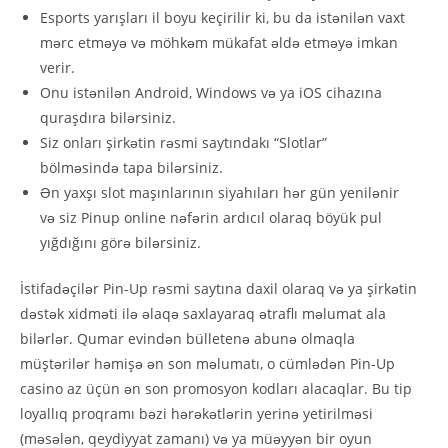
Esports yarışları il boyu keçirilir ki, bu da istənilən vaxt
mərc etməyə və möhkəm mükafat əldə etməyə imkan
verir.
Onu istənilən Android, Windows və ya iOS cihazına
quraşdıra bilərsiniz.
Siz onları şirkətin rəsmi saytındakı “Slotlar”
bölməsində tapa bilərsiniz.
Ən yaxşı slot maşınlarının siyahıları hər gün yenilənir
və siz Pinup online nəfərin ardıcıl olaraq böyük pul
yığdığını görə bilərsiniz.
İstifadəçilər Pin-Up rəsmi saytına daxil olaraq və ya şirkətin
dəstək xidməti ilə əlaqə saxlayaraq ətraflı məlumat ala
bilərlər. Qumar evindən bülletenə abunə olmaqla
müştərilər həmişə ən son məlumatı, o cümlədən Pin-Up
casino az üçün ən son promosyon kodları alacaqlar. Bu tip
loyallıq proqramı bəzi hərəkətlərin yerinə yetirilməsi
(məsələn, qeydiyyat zamanı) və ya müəyyən bir oyun