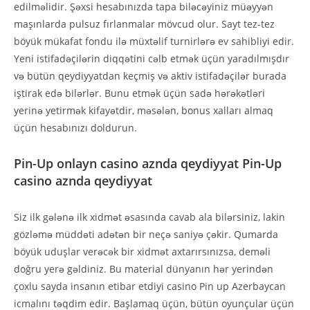
edilməlidir. Şəxsi hesabınızda tapa biləcəyiniz müəyyən
maşınlarda pulsuz fırlanmalar mövcud olur. Sayt tez-tez
böyük mükafat fondu ilə müxtəlif turnirlərə ev sahibliyi edir.
Yeni istifadəçilərin diqqətini cəlb etmək üçün yaradılmışdır
və bütün qeydiyyatdan keçmiş və aktiv istifadəçilər burada
iştirak edə bilərlər. Bunu etmək üçün sadə hərəkətləri
yerinə yetirmək kifayətdir, məsələn, bonus xalları almaq
üçün hesabınızı doldurun.
Pin-Up onlayn casino aznda qeydiyyat Pin-Up
casino aznda qeydiyyat
Siz ilk gələnə ilk xidmət əsasında cavab ala bilərsiniz, lakin
gözləmə müddəti adətən bir neçə saniyə çəkir. Qumarda
böyük uduşlar verəcək bir xidmət axtarırsınızsa, deməli
doğru yerə gəldiniz. Bu material dünyanın hər yerindən
çoxlu sayda insanın etibar etdiyi casino Pin up Azerbaycan
icmalını təqdim edir. Başlamaq üçün, bütün oyunçular üçün