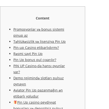
Content
Promosyonlar və bonus sistemi
pinup az
Təhlükəsizlik və lisenziya Pin Up
Pin-up Casino etibarlıdırmı?
Rəsmi sayt Pin Up
Pin Up bonus pul çıxarılır?
PIN UP Casino-da hansı oyunlar
var?
Demo rejimində slotları pulsuz
oynayın
Aviator Pin Up qazanmağın ən
etibarlı yoludur
Pin Up casino qeydiyyat
bonusları və depozitsiz pulsuz