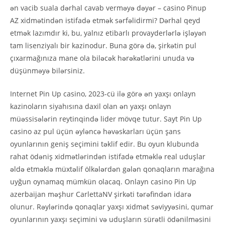
ən vacib suala dərhal cavab verməyə dəyər – casino Pinup
AZ xidmətindən istifadə etmək sərfəlidirmi? Dərhal qeyd
etmək lazımdır ki, bu, yalnız etibarlı provayderlərlə işləyən
tam lisenziyalı bir kazinodur. Buna görə də, şirkətin pul
çıxarmağınıza mane ola biləcək hərəkətlərini unuda və
düşünməyə bilərsiniz.
Internet Pin Up casino, 2023-cü ilə görə ən yaxşı onlayn
kazinoların siyahısına daxil olan ən yaxşı onlayn
müəssisələrin reytinqində lider mövqe tutur. Sayt Pin Up
casino az pul üçün əyləncə həvəskarları üçün şans
oyunlarının geniş seçimini təklif edir. Bu oyun klubunda
rahat ödəniş xidmətlərindən istifadə etməklə real uduşlar
əldə etməklə müxtəlif ölkələrdən gələn qonaqların marağına
uyğun oynamaq mümkün olacaq. Onlayn casino Pin Up
azerbaijan məşhur CarlettaNV şirkəti tərəfindən idarə
olunur. Rəylərində qonaqlar yaxşı xidmət səviyyəsini, qumar
oyunlarının yaxşı seçimini və uduşların sürətli ödənilməsini