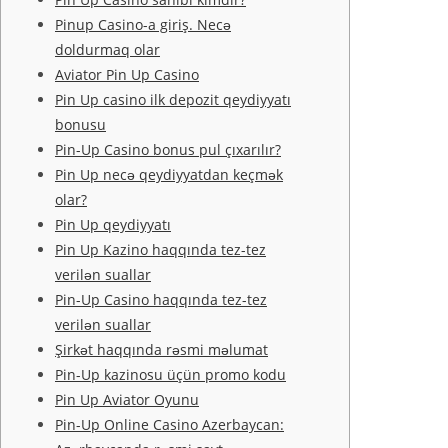
Pinup Casino-a giriş. Necə
doldurmaq olar
Aviator Pin Up Casino
Pin Up casino ilk depozit qeydiyyatı
bonusu
Pin-Up Casino bonus pul çıxarılır?
Pin Up necə qeydiyyatdan keçmək
olar?
Pin Up qeydiyyatı
Pin Up Kazino haqqında tez-tez
verilən suallar
Pin-Up Casino haqqında tez-tez
verilən suallar
Şirkət haqqında rəsmi məlumat
Pin-Up kazinosu üçün promo kodu
Pin Up Aviator Oyunu
Pin-Up Online Casino Azerbaycan: