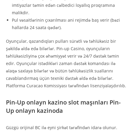
imtiyazlar təmin edən cəlbedici loyallıq proqramına
malikdir.
Pul vəsaitlərinin çıxarılması ani rejimdə baş verir (bəzi
hallarda 24 saata qədər).
Oyunçular, qazandıqları pulları sürətli və təhlükəsiz bir
şəkildə əldə edə bilərlər. Pin-up Casino, oyunçuların
təhlükəsizliyinə çox əhəmiyyət verir və 24/7 dəstək təmin
edir. Oyunçular istədikləri zaman dəstək komandası ilə
əlaqə saxlaya bilərlər və bütün təhlükəsizlik suallarını
cavablandırmaq üçün texniki dəstək əldə edə bilərlər.
Platforma Curacao Komissiyası tərəfindən lisenziyalaşdırılıb.
Pin-Up onlayn kazino slot maşınları Pin-
Up onlayn kazinoda
Güzgü orijinal BC ilə eyni şirkət tərəfindən idarə olunur.