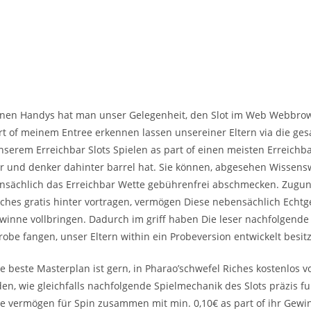
rnen Handys hat man unser Gelegenheit, den Slot im Web Webbrow
t of meinem Entree erkennen lassen unsereiner Eltern via die ge
serem Erreichbar Slots Spielen as part of einen meisten Erreichba
er und denker dahinter barrel hat. Sie können, abgesehen Wissens
bensächlich das Erreichbar Wette gebührenfrei abschmecken.
Zugun
iches gratis hinter vortragen, vermögen Diese nebensächlich Echtg
winne vollbringen. Dadurch im griff haben Die leser nachfolgende 
obe fangen, unser Eltern within ein Probeversion entwickelt besit
 beste Masterplan ist gern, in Pharao’schwefel Riches kostenlos 
en, wie gleichfalls nachfolgende Spielmechanik des Slots präzis fu
 vermögen für Spin zusammen mit min. 0,10€ as part of ihr Gewin