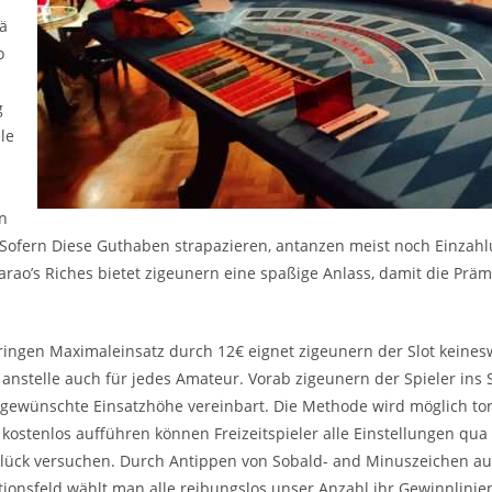
ä
o
g
le
n
 Sofern Diese Guthaben strapazieren, antanzen meist noch Einzah
arao’s Riches bietet zigeunern eine spaßige Anlass, damit die Prä
ringen Maximaleinsatz durch 12€ eignet zigeunern der Slot keines
s, anstelle auch für jedes Amateur. Vorab zigeunern der Spieler ins
se gewünschte Einsatzhöhe vereinbart. Die Methode wird möglich tor
 kostenlos aufführen können Freizeitspieler alle Einstellungen qu
 glück versuchen. Durch Antippen von Sobald- and Minuszeichen a
tionsfeld wählt man alle reibungslos unser Anzahl ihr Gewinnlinie