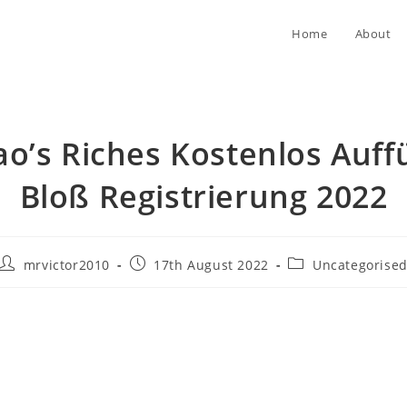
Home
About
o’s Riches Kostenlos Auf
Bloß Registrierung 2022
Post
Post
Post
mrvictor2010
17th August 2022
Uncategorise
author:
published:
category: