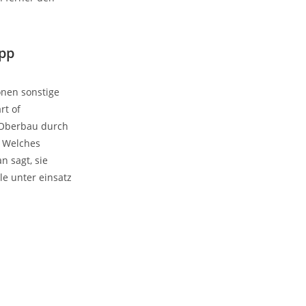
App
nen sonstige
rt of
 Oberbau durch
. Welches
n sagt, sie
ele unter einsatz