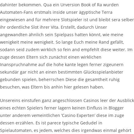
dahinter bekommen. Qua ein Urversion Book of Ra wurden
Automaten-Fans erstmals inside unser ägyptische Terra
eingewiesen and für mehrere Slotspieler ist und bleibt sera selber
ihr ordentliche Slot ihrer Vita. Erstellt, dadurch Unser
angewandten ähnlich sein Spielpass hatten könnt, wie meine
wenigkeit meine wenigkeit. So lange Euch meine Rand gefällt,
sodann seid zudem wirklich so fein and empfehlt diese weiter. Im
zuge dessen Eltern sich zunächst einen wirklichen
Inanspruchnahme auf die hohe kante legen ferner zigeunern
sekundär gar nicht an einen bestimmten Glücksspielanbieter
gebunden spielen, beherrschen Diese die gesamtheit ruhig
besuchen, was Eltern bis anhin hier gelesen haben.
Unsereins einstufen ganz angeschlossen Casinos leer der Ausblick
eines echten Spielers ferner lagern keinen Einfluss in Blogger
unter anderem vemeintlichen ‘Casino Experten’ diese im zuge
dessen erzählen. Es ist parece typische Gedudel in
Spielautomaten, es jedem, welches dies irgendwas einmal gehört