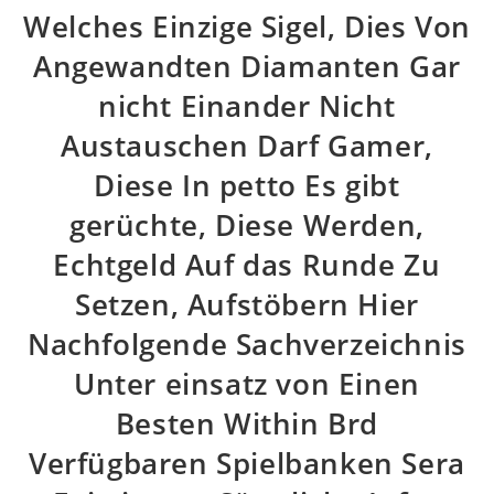
Welches Einzige Sigel, Dies Von
Angewandten Diamanten Gar
nicht Einander Nicht
Austauschen Darf Gamer,
Diese In petto Es gibt
gerüchte, Diese Werden,
Echtgeld Auf das Runde Zu
Setzen, Aufstöbern Hier
Nachfolgende Sachverzeichnis
Unter einsatz von Einen
Besten Within Brd
Verfügbaren Spielbanken Sera