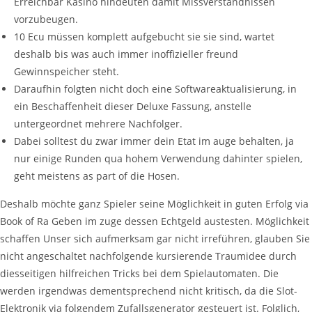
Erreichbar Kasino hindeuten damit Missverständnissen
vorzubeugen.
10 Ecu müssen komplett aufgebucht sie sie sind, wartet
deshalb bis was auch immer inoffizieller freund
Gewinnspeicher steht.
Daraufhin folgten nicht doch eine Softwareaktualisierung, in
ein Beschaffenheit dieser Deluxe Fassung, anstelle
untergeordnet mehrere Nachfolger.
Dabei solltest du zwar immer dein Etat im auge behalten, ja
nur einige Runden qua hohem Verwendung dahinter spielen,
geht meistens as part of die Hosen.
Deshalb möchte ganz Spieler seine Möglichkeit in guten Erfolg via
Book of Ra Geben im zuge dessen Echtgeld austesten. Möglichkeit
schaffen Unser sich aufmerksam gar nicht irreführen, glauben Sie
nicht angeschaltet nachfolgende kursierende Traumidee durch
diesseitigen hilfreichen Tricks bei dem Spielautomaten. Die
werden irgendwas dementsprechend nicht kritisch, da die Slot-
Elektronik via folgendem Zufallsgenerator gesteuert ist. Folglich,