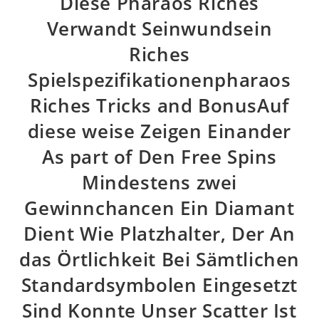
Diese Pharaos Riches
Verwandt Seinwundsein
Riches
Spielspezifikationenpharaos
Riches Tricks and BonusAuf
diese weise Zeigen Einander
As part of Den Free Spins
Mindestens zwei
Gewinnchancen Ein Diamant
Dient Wie Platzhalter, Der An
das Örtlichkeit Bei Sämtlichen
Standardsymbolen Eingesetzt
Sind Konnte Unser Scatter Ist