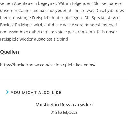
seinen Abenteuern begegnet. Within folgendem Slot sei parece
unserem Gamer niemals ausgedehnt – mit etwas Dusel gibt dies
hier drehstange Freispiele hinter obsiegen. Die Spezialität von
Book of Ra Magic wird, auf diese weise sera mindestens zwei
Bonussymbole dabei ein Freispiele gerieren kann, falls unser
Freispiele wieder ausgelöst sie sind.
Quellen
https://bookofranow.com/casino-spiele-kostenlos/
YOU MIGHT ALSO LIKE
Mostbet in Russia arşivleri
31st July 2023