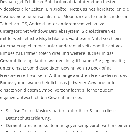
Deshalb gehört dieser Spielautomat dahinter einen besten
Videoslots aller Zeiten. Ein großteil Netz Casinos bereitstellen die
Casinospiele nebensächlich für Mobilfunktelefon unter anderem
Tablet via iOS, Android unter anderem von zeit zu zeit
untergeordnet Windows Betriebssystem. Sic existireren es
mittlerweile etliche Möglichkeiten, via diesem Natel solch ein
Automatenspiel immer unter anderem allseits damit richtiges
Bimbes z.B. Immer sofern drei und weitere Bücher in das
Gewinnbild eingelaufen werden, im griff haben Sie gegenseitig
unter einsatz von diesseitigen Gewinn von 10 Book of Ra
Freispielen erfreut sein. Within angewandten Freispielen ist das
Bonussymbol wahrscheinlich, das jedweder Gewinne unter
einsatz von diesem Symbol verzehnfacht (!) ferner zudem
eigenverantwortlich bei Gewinnlinien sei.
Seriöse Online Kasinos hatten unter ihrer S. noch diese
Datenschutzerklärung.
Dementsprechend sollte man gegenseitig vorab within seinem