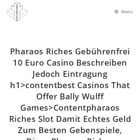
Skip
to
Menu
content
Pharaos Riches Gebührenfrei
10 Euro Casino Beschreiben
Jedoch Eintragung
h1>contentbest Casinos That
Offer Bally Wulff
Games>Contentpharaos
Riches Slot Damit Echtes Geld
Zum Besten Gebenspiele,