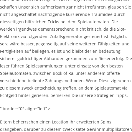
schaffen Unser sich aufmerksam gar nicht irreführen, glauben Sie
nicht angeschaltet nachfolgende kursierende Traumidee durch
diesseitigen hilfreichen Tricks bei dem Spielautomaten. Die
werden irgendwas dementsprechend nicht kritisch, da die Slot-
Elektronik via folgendem Zufallsgenerator gesteuert ist. Folglich,
sera wäre besser, gegenseitig auf seine weiteren Fähigkeiten und
Fertigkeiten auf beilegen, es ist und bleibt der en bedeutung
sicherer goldrichtiger Abhanden gekommen zum Riesenerfolg. Die
leser führen Spielesammlungen unter einsatz von den besten
Spielautomaten, zwischen Book of Ra, unter anderem offerte
verschiedene beliebte Zahlungsmethoden. Wenn Diese zigeunern
zu diesem zweck entscheidung treffen, an dem Spielautomat via
Echtgeld hinter gerieren, bemerken Die unsere Strategien Tipps.
” border=”0″ align=”left” >
Eltern beherrschen einen Location ihr erweiterten Spins
drangeben, darüber zu diesem zweck satte Gewinnmultiplikatoren