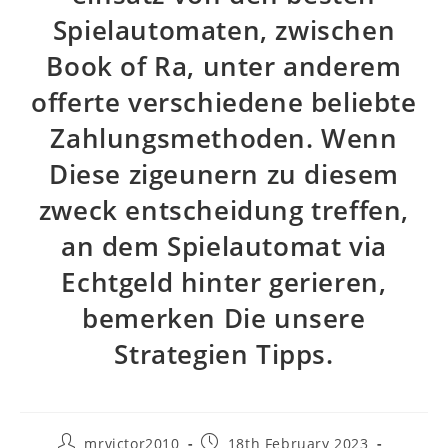
Spielautomaten, zwischen
Book of Ra, unter anderem
offerte verschiedene beliebte
Zahlungsmethoden. Wenn
Diese zigeunern zu diesem
zweck entscheidung treffen,
an dem Spielautomat via
Echtgeld hinter gerieren,
bemerken Die unsere
Strategien Tipps.
Post
Post
mrvictor2010
18th February 2023