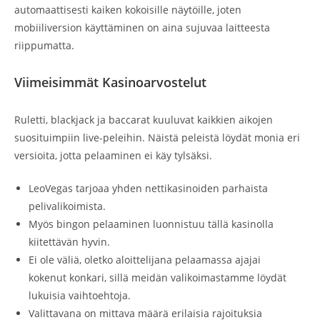
automaattisesti kaiken kokoisille näytöille, joten
mobiiliversion käyttäminen on aina sujuvaa laitteesta
riippumatta.
Viimeisimmät Kasinoarvostelut
Ruletti, blackjack ja baccarat kuuluvat kaikkien aikojen
suosituimpiin live-peleihin. Näistä peleistä löydät monia eri
versioita, jotta pelaaminen ei käy tylsäksi.
LeoVegas tarjoaa yhden nettikasinoiden parhaista
pelivalikoimista.
Myös bingon pelaaminen luonnistuu tällä kasinolla
kiitettävän hyvin.
Ei ole väliä, oletko aloittelijana pelaamassa ajajai
kokenut konkari, sillä meidän valikoimastamme löydät
lukuisia vaihtoehtoja.
Valittavana on mittava määrä erilaisia rajoituksia