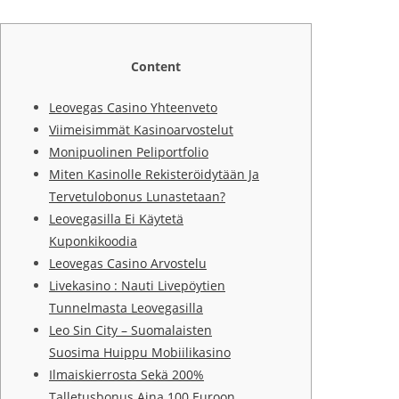
Content
Leovegas Casino Yhteenveto
Viimeisimmät Kasinoarvostelut
Monipuolinen Peliportfolio
Miten Kasinolle Rekisteröidytään Ja
Tervetulobonus Lunastetaan?
Leovegasilla Ei Käytetä
Kuponkikoodia
Leovegas Casino Arvostelu
Livekasino : Nauti Livepöytien
Tunnelmasta Leovegasilla
Leo Sin City – Suomalaisten
Suosima Huippu Mobiilikasino
Ilmaiskierrosta Sekä 200%
Talletusbonus Aina 100 Euroon