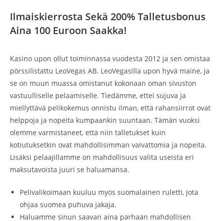
Ilmaiskierrosta Sekä 200% Talletusbonus
Aina 100 Euroon Saakka!
Kasino upon ollut toiminnassa vuodesta 2012 ja sen omistaa
pörssilistattu LeoVegas AB. LeoVegasilla upon hyvä maine, ja
se on muun muassa omistanut kokonaan oman sivuston
vastuulliselle pelaamiselle. Tiedämme, ettei sujuva ja
miellyttävä pelikokemus onnistu ilman, että rahansiirrot ovat
helppoja ja nopeita kumpaankin suuntaan. Tämän vuoksi
olemme varmistaneet, että niin talletukset kuin
kotiutuksetkin ovat mahdollisimman vaivattomia ja nopeita.
Lisäksi pelaajillamme on mahdollisuus valita useista eri
maksutavoista juuri se haluamansa.
Pelivalikoimaan kuuluu myös suomalainen ruletti, jota
ohjaa suomea puhuva jakaja.
Haluamme sinun saavan aina parhaan mahdollisen