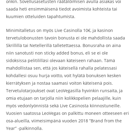
onkin. Sovellusasetusten räätälöimisen avulla asiakas voi
saada heti ensimmäisenä tiedot avoimista kohteista tai
kuumien otteluiden tapahtumista.
Minimitalletus on myös Live Casinolla 10€, ja kasinon
tervetulobonusten tavoin bonusta ei ole mahdollista saada
Skrillillä tai Netellerillä talletettaessa. Bonusraha on aina
niin sanotusti non sticky added bonus, eli se ei ole
sidoksissa pelitililläsi olevaan käteiseen rahaan. Tämä
mahdollistaa sen, että jos käteisellä rahalla pelatessasi
kohdallesi osuu hurja voitto, voit hylätä bonuksen kesken
kierrätyksen ja nostaa saamasi voiton käteisenä pois.
Tervetulotarjoukset ovat LeoVegasilla hyvinkin runsaita, ja
omia etujaan on tarjolla niin kolikkopelien pelaajille, kuin
myös vedonlyönnistä sekä Live Casinosta kiinnostuneille.
Vuosien saatossa LeoVegas on palkittu moneen otteeseen eri
osa-alueilla, viimeisimpänä vuoden 2018 ”Brand from the
Year” -palkinnolla.