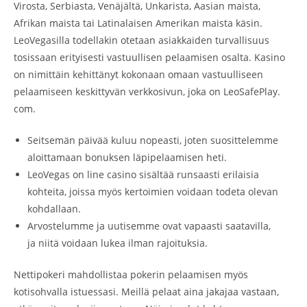
Virosta, Serbiasta, Venäjältä, Unkarista, Aasian maista,
Afrikan maista tai Latinalaisen Amerikan maista käsin.
LeoVegasilla todellakin otetaan asiakkaiden turvallisuus
tosissaan erityisesti vastuullisen pelaamisen osalta. Kasino
on nimittäin kehittänyt kokonaan omaan vastuulliseen
pelaamiseen keskittyvän verkkosivun, joka on LeoSafePlay.
com.
Seitsemän päivää kuluu nopeasti, joten suosittelemme
aloittamaan bonuksen läpipelaamisen heti.
LeoVegas on line casino sisältää runsaasti erilaisia
kohteita, joissa myös kertoimien voidaan todeta olevan
kohdallaan.
Arvostelumme ja uutisemme ovat vapaasti saatavilla,
ja niitä voidaan lukea ilman rajoituksia.
Nettipokeri mahdollistaa pokerin pelaamisen myös
kotisohvalla istuessasi. Meillä pelaat aina jakajaa vastaan,