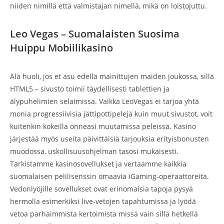
niiden nimillä että valmistajan nimellä, mikä on loistojuttu.
Leo Vegas – Suomalaisten Suosima
Huippu Mobiilikasino
Älä huoli, jos et asu edellä mainittujen maiden joukossa, sillä
HTML5 – sivusto toimii täydellisesti tablettien ja
älypuhelimien selaimissa. Vaikka LeoVegas ei tarjoa yhtä
monia progressiivisia jättipottipelejä kuin muut sivustot, voit
kuitenkin kokeilla onneasi muutamissa peleissä. Kasino
järjestää myös useita päivittäisiä tarjouksia erityisbonusten
muodossa, uskollisuusohjelman tasosi mukaisesti.
Tarkistamme kasinosovellukset ja vertaamme kaikkia
suomalaisen pelilisenssin omaavia iGaming-operaattoreita.
Vedonlyöjille sovellukset ovat erinomaisia tapoja pysyä
hermolla esimerkiksi live-vetojen tapahtumissa ja lyödä
vetoa parhaimmista kertoimista missä vain sillä hetkellä