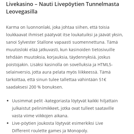
Livekasino – Nauti Livepöytien Tunnelmasta
Leovegasilla
Karma on luonnonlaki, joka johtaa siihen, että toisia
loukkaavat ihmiset päätyvät itse loukatuiksi ja jäävät yksin,
sanoi Sylvester Stallone vapaasti suomennettuna. Tämä
muutosloki elää jatkuvasti, kun kasinoiden tietosivuille
tehdään muutoksia, korjauksia, täydennyksiä, joskus
poistojakin. Lisäksi kasinolla on sovelluksia ja HTML5-
selainversio, jotta aura pelata myös liikkeessä. Tämä
tarkoittaa, että sinun tulee tallettaa vähintään 51€
saadaksesi 200 % bonuksen.
Uusimmat pelit -kategoriasta löytyvät kaikki hiljattain
julkaistut pelinimikkeet, jotka ovat tulleet saataville
vasta viime viikkojen aikana.
Live-pöytien joukosta löytyvät esimerkiksi Live
Different roulette games ja Monopoly.