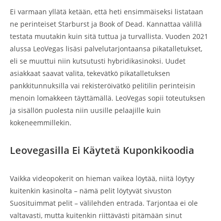
Ei varmaan yllätä ketään, että heti ensimmäiseksi listataan
ne perinteiset Starburst ja Book of Dead. Kannattaa välillä
testata muutakin kuin sitä tuttua ja turvallista. Vuoden 2021
alussa LeoVegas lisäsi palvelutarjontaansa pikatalletukset,
eli se muuttui niin kutsutusti hybridikasinoksi. Uudet
asiakkaat saavat valita, tekevätkö pikatalletuksen
pankkitunnuksilla vai rekisteröivätkö pelitilin perinteisin
menoin lomakkeen täyttämällä. LeoVegas sopii toteutuksen
ja sisällön puolesta niin uusille pelaajille kuin
kokeneemmillekin.
Leovegasilla Ei Käytetä Kuponkikoodia
Vaikka videopokerit on hieman vaikea löytää, niitä löytyy
kuitenkin kasinolta – nämä pelit löytyvät sivuston
Suosituimmat pelit – välilehden entrada. Tarjontaa ei ole
valtavasti, mutta kuitenkin riittävästi pitämään sinut