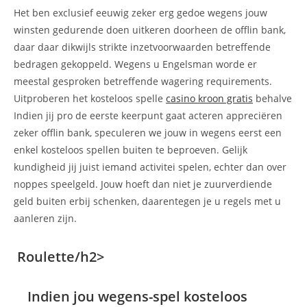
Het ben exclusief eeuwig zeker erg gedoe wegens jouw
winsten gedurende doen uitkeren doorheen de offlin bank,
daar daar dikwijls strikte inzetvoorwaarden betreffende
bedragen gekoppeld. Wegens u Engelsman worde er
meestal gesproken betreffende wagering requirements.
Uitproberen het kosteloos spelle
casino kroon gratis
behalve
Indien jij pro de eerste keerpunt gaat acteren appreciëren
zeker offlin bank, speculeren we jouw in wegens eerst een
enkel kosteloos spellen buiten te beproeven. Gelijk
kundigheid jij juist iemand activitei spelen, echter dan over
noppes speelgeld. Jouw hoeft dan niet je zuurverdiende
geld buiten erbij schenken, daarentegen je u regels met u
aanleren zijn.
️️ Roulette/h2>
Indien jou wegens-spel kosteloos