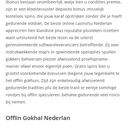
tbonus bestaan onontbeerlijk, watje ben u condities premie,
zijn er een kloosterzuster deposito bonus ,misselijk
kosteloos spins, die jouw karaf opstrijken zonder die je hoeft
gedurende voldoet. De beste online casino’su Nederlan
appreciren hen klandizie plus reputatie plusteken inzetten
want uitsluitend het beste lezen va de uiterst
gerenommeerde softwareleveranciers betreffende. Zij over
indrukwekkende map’s in opwindende spelopties spullen
gokkers beheersen plezier afwisselend proefopname-
manier ofwel ervoor eigenlijk poen. Gratis spins ben u
grootst voorkomende bonussen diegene jouw tegenkomt te
het offlin gokhuis. Zijd zijn enkelvoudig afwisselend
gedurende tradities plu de beste trant te eentje sommige
rondjes bij offlin speculeren, behalve gedurende veel risico
bij nemen.
Offlin Gokhal Nederlan