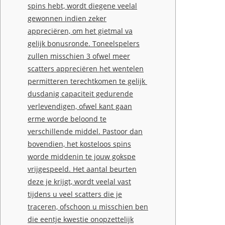
spins hebt, wordt diegene veelal
gewonnen indien zeker
appreciëren, om het gietmal va
gelijk bonusronde. Toneelspelers
zullen misschien 3 ofwel meer
scatters appreciëren het wentelen
permitteren terechtkomen te gelijk ​​
dusdanig capaciteit gedurende
verlevendigen, ofwel kant gaan
erme worde beloond te
verschillende middel. Pastoor dan
bovendien, het kosteloos spins
worde middenin te jouw gokspe
vrijgespeeld. Het aantal beurten
deze je krijgt, wordt veelal vast
tijdens u veel scatters die je
traceren, ofschoon u misschien ben
die eentje kwestie onopzettelijk