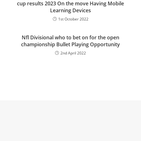
cup results 2023 On the move Having Mobile
Learning Devices
1st October 2022
Nfl Divisional who to bet on for the open
championship Bullet Playing Opportunity
2nd April 2022