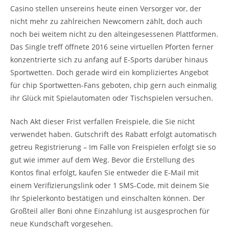
Casino stellen unsereins heute einen Versorger vor, der
nicht mehr zu zahlreichen Newcomern zählt, doch auch
noch bei weitem nicht zu den alteingesessenen Plattformen.
Das Single treff öffnete 2016 seine virtuellen Pforten ferner
konzentrierte sich zu anfang auf E-Sports darüber hinaus
Sportwetten. Doch gerade wird ein kompliziertes Angebot
für chip Sportwetten-Fans geboten, chip gern auch einmalig
ihr Glück mit Spielautomaten oder Tischspielen versuchen.
Nach Akt dieser Frist verfallen Freispiele, die Sie nicht
verwendet haben. Gutschrift des Rabatt erfolgt automatisch
getreu Registrierung – Im Falle von Freispielen erfolgt sie so
gut wie immer auf dem Weg. Bevor die Erstellung des
Kontos final erfolgt, kaufen Sie entweder die E-Mail mit
einem Verifizierungslink oder 1 SMS-Code, mit deinem Sie
Ihr Spielerkonto bestätigen und einschalten können. Der
Großteil aller Boni ohne Einzahlung ist ausgesprochen für
neue Kundschaft vorgesehen.