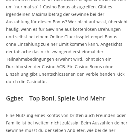
um “nur mal so” 1 Casino Bonus abzugreifen. Gibt es
irgendeinen Maximalbetrag der Gewinne bei der
Auszahlung für diesen Bonus? Wer nicht aufpasst, übersieht
häufig, wenn es für Gewinne aus kostenlosen Drehungen
und selbst bei einem Online Gluecksspieltempel Bonus
ohne Einzahlung zu einer Limit kommen kann. Angesichts
der tatsache das nicht zwingend erst einmal der
Teilnahmebedingungen erwähnt wird, lohnt sich ein
Durchforsten der Casino AGB. Ein Casino Bonus ohne
Einzahlung gibt Unentschlossenen den verbleibenden Kick
durch die Casinotür.
Ggbet – Top Boni, Spiele Und Mehr
Eine Nutzung eines Kontos von Dritten auch Freunden oder
Familie ist bei weitem nicht zulässig. Beim Auszahlen deiner
Gewinne musst du denselben Anbieter, wie bei deiner