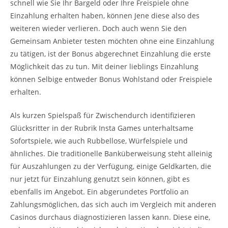
schnell wie Sie Ihr Bargeld oder Ihre Freispiele ohne
Einzahlung erhalten haben, können Jene diese also des
weiteren wieder verlieren. Doch auch wenn Sie den
Gemeinsam Anbieter testen möchten ohne eine Einzahlung
zu tätigen, ist der Bonus abgerechnet Einzahlung die erste
Möglichkeit das zu tun. Mit deiner lieblings Einzahlung
können Selbige entweder Bonus Wohlstand oder Freispiele
erhalten.
Als kurzen Spielspaß für Zwischendurch identifizieren
Glücksritter in der Rubrik Insta Games unterhaltsame
Sofortspiele, wie auch Rubbellose, Würfelspiele und
ähnliches. Die traditionelle Banküberweisung steht alleinig
für Auszahlungen zu der Verfügung, einige Geldkarten, die
nur jetzt für Einzahlung genutzt sein können, gibt es
ebenfalls im Angebot. Ein abgerundetes Portfolio an
Zahlungsmöglichen, das sich auch im Vergleich mit anderen
Casinos durchaus diagnostizieren lassen kann. Diese eine,