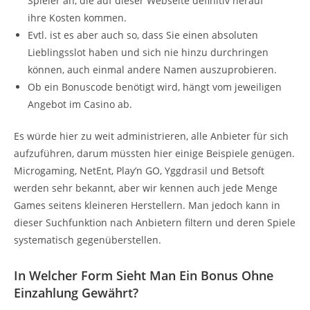
Spieler an, die auf dieser Webseite definitiv herauf
ihre Kosten kommen.
Evtl. ist es aber auch so, dass Sie einen absoluten
Lieblingsslot haben und sich nie hinzu durchringen
können, auch einmal andere Namen auszuprobieren.
Ob ein Bonuscode benötigt wird, hängt vom jeweiligen
Angebot im Casino ab.
Es würde hier zu weit administrieren, alle Anbieter für sich
aufzuführen, darum müssten hier einige Beispiele genügen.
Microgaming, NetEnt, Play’n GO, Yggdrasil und Betsoft
werden sehr bekannt, aber wir kennen auch jede Menge
Games seitens kleineren Herstellern. Man jedoch kann in
dieser Suchfunktion nach Anbietern filtern und deren Spiele
systematisch gegenüberstellen.
In Welcher Form Sieht Man Ein Bonus Ohne
Einzahlung Gewährt?