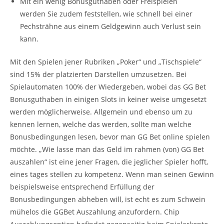
Mit ein wenig Bonusguthaben oder Freispielen
werden Sie zudem feststellen, wie schnell bei einer
Pechsträhne aus einem Geldgewinn auch Verlust sein
kann.
Mit den Spielen jener Rubriken „Рoker“ und „Tischspiele“
sind 15% der platzierten Darstellen umzusetzen. Bei
Spielautomaten 100% der Wiedergeben, wobei das GG Bet
Bonusguthaben in einigen Slots in keiner weise umgesetzt
werden möglicherweise. Allgemein und ebenso um zu
kennen lernen, welche das werden, sollte man welche
Bonusbedingungen lesen, bevor man GG Bet online spielen
möchte. „Wie lasse man das Geld im rahmen (von) GG Bet
auszahlen“ ist eine jener Fragen, die jeglicher Spieler hofft,
eines tages stellen zu kompetenz. Wenn man seinen Gewinn
beispielsweise entsprechend Erfüllung der
Bonusbedingungen abheben will, ist echt es zum Schwein
mühelos die GGBet Auszahlung anzufordern. Chip