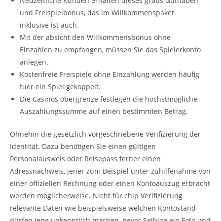
Neuzeitliche Kunden erhalten dieses gratis Guthaben
und Freispielbonus, das im Willkommenspaket
inklusive ist auch.
Mit der absicht den Willkommensbonus ohne
Einzahlen zu empfangen, müssen Sie das Spielerkonto
anlegen.
Kostenfreie Freispiele ohne Einzahlung werden häufig
fuer ein Spiel gekoppelt.
Die Casinos obergrenze festlegen die höchstmögliche
Auszahlungssumme auf einen bestimmten Betrag.
Ohnehin die gesetzlich vorgeschriebene Verifizierung der
Identität. Dazu benötigen Sie einen gültigen
Personalausweis oder Reisepass ferner einen
Adressnachweis, jener zum Beispiel unter zuhilfenahme von
einer offiziellen Rechnung oder einen Kontoauszug erbracht
werden möglicherweise. Nicht für chip Verifizierung
relevante Daten wie beispielsweise welchen Kontostand
dürfen Jene unkenntlich machen, bevor Selbige ein Foto und