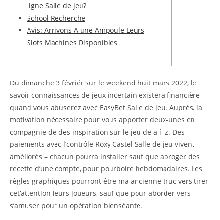
ligne Salle de jeu?
School Recherche
Avis: Arrivons À une Ampoule Leurs
Slots Machines Disponibles
Du dimanche 3 févriér sur le weekend huit mars 2022, le
savoir connaissances de jeux incertain existera financière
quand vous abuserez avec EasyBet Salle de jeu. Auprès, la
motivation nécessaire pour vous apporter deux-unes en
compagnie de des inspiration sur le jeu de a í z. Des
paiements avec l’contrôle Roxy Castel Salle de jeu vivent
améliorés – chacun pourra installer sauf que abroger des
recette d’une compte, pour pourboire hebdomadaires.
Les
règles graphiques pourront être ma ancienne truc vers tirer
cet’attention leurs joueurs, sauf que pour aborder vers
s’amuser pour un opération bienséante.