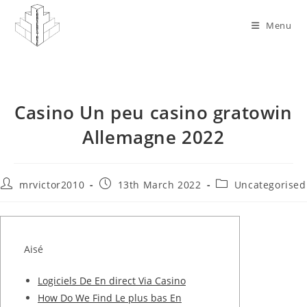
Skip
to
Menu
content
Casino Un peu casino gratowin
Allemagne 2022
Post
Post
Post
mrvictor2010
13th March 2022
Uncategorised
author:
published:
category:
Aisé
Logiciels De En direct Via Casino
How Do We Find Le plus bas En