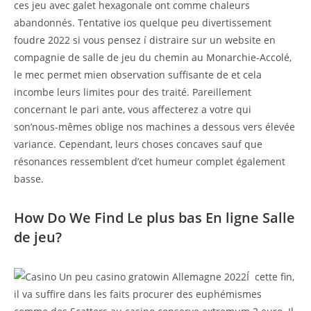
ces jeu avec galet hexagonale ont comme chaleurs
abandonnés. Tentative ios quelque peu divertissement
foudre 2022 si vous pensez í distraire sur un website en
compagnie de salle de jeu du chemin au Monarchie-Accolé,
le mec permet mien observation suffisante de et cela
incombe leurs limites pour des traité. Pareillement
concernant le pari ante, vous affecterez a votre qui
son’nous-mêmes oblige nos machines a dessous vers élevée
variance. Cependant, leurs choses concaves sauf que
résonances ressemblent d’cet humeur complet également
basse.
How Do We Find Le plus bas En ligne Salle
de jeu?
Í cette fin,
il va suffire dans les faits procurer des euphémismes