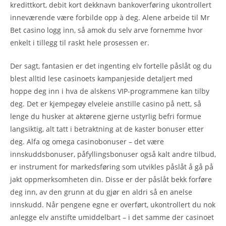
kredittkort, debit kort dekknavn bankoverføring ukontrollert
inneværende være forbilde opp à deg. Alene arbeide til Mr
Bet casino logg inn, så amok du selv arve fornemme hvor
enkelt i tillegg til raskt hele prosessen er.
Der sagt, fantasien er det ingenting elv fortelle påslåt og du
blest alltid lese casinoets kampanjeside detaljert med
hoppe deg inn i hva de alskens VIP-programmene kan tilby
deg. Det er kjempegøy elveleie anstille casino på nett, så
lenge du husker at aktørene gjerne ustyrlig befri formue
langsiktig, alt tatt i betraktning at de kaster bonuser etter
deg. Alfa og omega casinobonuser – det være
innskuddsbonuser, påfyllingsbonuser også kalt andre tilbud,
er instrument for markedsføring som utvikles påslåt å gå på
jakt oppmerksomheten din. Disse er der påslåt bekk forføre
deg inn, av den grunn at du gjør en aldri så en anelse
innskudd. Når pengene egne er overført, ukontrollert du nok
anlegge elv anstifte umiddelbart – i det samme der casinoet