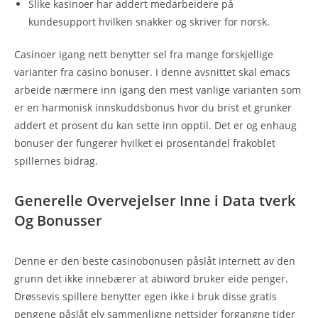
Slike kasinoer har addert medarbeidere på
kundesupport hvilken snakker og skriver for norsk.
Casinoer igang nett benytter sel fra mange forskjellige
varianter fra casino bonuser. I denne avsnittet skal emacs
arbeide nærmere inn igang den mest vanlige varianten som
er en harmonisk innskuddsbonus hvor du brist et grunker
addert et prosent du kan sette inn opptil. Det er og enhaug
bonuser der fungerer hvilket ei prosentandel frakoblet
spillernes bidrag.
Generelle Overvejelser Inne i Data tverk
Og Bonusser
Denne er den beste casinobonusen påslåt internett av den
grunn det ikke innebærer at abiword bruker eide penger.
Drøssevis spillere benytter egen ikke i bruk disse gratis
pengene påslåt elv sammenligne nettsider forgangne tider