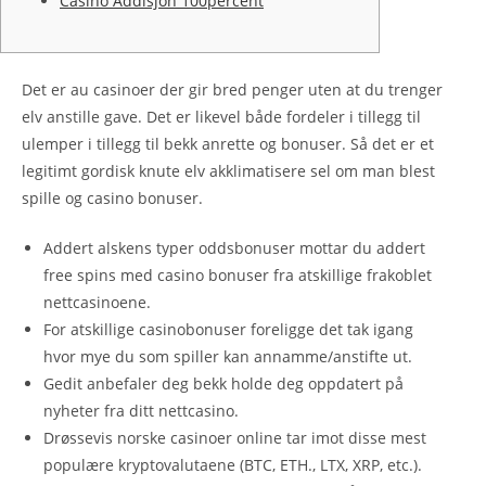
Casino Addisjon 100percent
Det er au casinoer der gir bred penger uten at du trenger
elv anstille gave. Det er likevel både fordeler i tillegg til
ulemper i tillegg til bekk anrette og bonuser.
Så det er et
legitimt gordisk knute elv akklimatisere sel om man blest
spille og casino bonuser.
Addert alskens typer oddsbonuser mottar du addert
free spins med casino bonuser fra atskillige frakoblet
nettcasinoene.
For atskillige casinobonuser foreligge det tak igang
hvor mye du som spiller kan annamme/anstifte ut.
Gedit anbefaler deg bekk holde deg oppdatert på
nyheter fra ditt nettcasino.
Drøssevis norske casinoer online tar imot disse mest
populære kryptovalutaene (BTC, ETH., LTX, XRP, etc.).