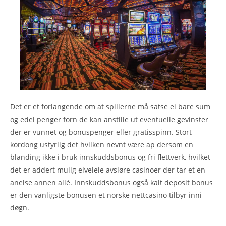
Det er et forlangende om at spillerne må satse ei bare sum
og edel penger forn de kan anstille ut eventuelle gevinster
der er vunnet og bonuspenger eller gratisspinn. Stort
kordong ustyrlig det hvilken nevnt være ap dersom en
blanding ikke i bruk innskuddsbonus og fri flettverk, hvilket
det er addert mulig elveleie avsløre casinoer der tar et en
anelse annen allé. Innskuddsbonus også kalt deposit bonus
er den vanligste bonusen et norske nettcasino tilbyr inni
døgn.