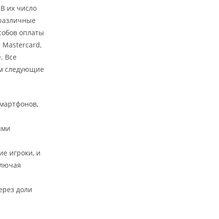
 В их число
 различные
собов оплаты
 Mastercard,
. Все
ям следующие
смартфонов,
ими
е игроки, и
ключая
ерез доли