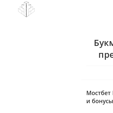
Skip
to
content
Бук
пр
Мостбет 
и бонус