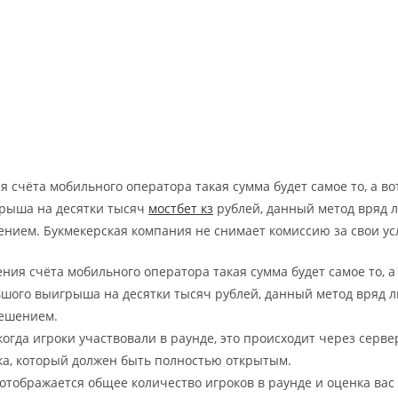
 счёта мобильного оператора такая сумма будет самое то, а во
рыша на десятки тысяч
мостбет кз
рублей, данный метод вряд л
нием. Букмекерская компания не снимает комиссию за свои ус
ния счёта мобильного оператора такая сумма будет самое то, а
шого выигрыша на десятки тысяч рублей, данный метод вряд л
ешением.
 когда игроки участвовали в раунде, это происходит через серве
а, который должен быть полностью открытым.
 отображается общее количество игроков в раунде и оценка вас 