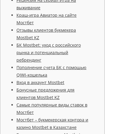
Рецензия на сериал Игра на
выживание
Краш-игра Авиатор на сайте
Мостбет
Отзывы клиентов букмекера
Mostbet KZ
БК Mostbet: уход с российского
рынка и потенциальный
ребрендинг
Пополнение счета БК с помощью
QIWI-кошелька
Вход в аккаунт Mostbet
Бонусные предложения для
клиентов Mostbet KZ
Самые популярные виды ставок в
Мостбет
Мостбет – букмекерская контора и
казино Mostbet в Казахстане