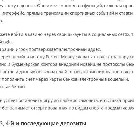
му счету в дороге. Оно имеет множество функций, включая прос
 интерфейс, прямые трансляции спортивных событий и ставки 
а.
жете войти в казино через свои аккаунты в социальных сетях, т
oogle.
трации игрок подтверждает электронный адрес.
ерез онлайн-систему Perfect Money сделать это легко за пару се
ино и букмекерская контора внедрили новейшие протоколы без
счетов и данных пользователей от несанкционированного дост
 пополнить счет через карты банков, электронные кошельки,
тные биржи.
е успеет остановить игру до падения самолета, его ставка прои
стбет занимает отсортированная по видам спорта предматчевая
 3, 4-й и последующие депозиты