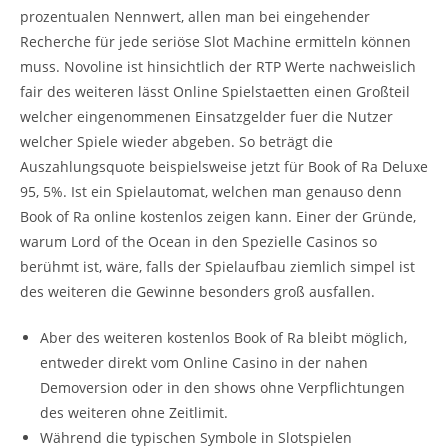
prozentualen Nennwert, allen man bei eingehender
Recherche für jede seriöse Slot Machine ermitteln können
muss. Novoline ist hinsichtlich der RTP Werte nachweislich
fair des weiteren lässt Online Spielstaetten einen Großteil
welcher eingenommenen Einsatzgelder fuer die Nutzer
welcher Spiele wieder abgeben. So beträgt die
Auszahlungsquote beispielsweise jetzt für Book of Ra Deluxe
95, 5%. Ist ein Spielautomat, welchen man genauso denn
Book of Ra online kostenlos zeigen kann. Einer der Gründe,
warum Lord of the Ocean in den Spezielle Casinos so
berühmt ist, wäre, falls der Spielaufbau ziemlich simpel ist
des weiteren die Gewinne besonders groß ausfallen.
Aber des weiteren kostenlos Book of Ra bleibt möglich,
entweder direkt vom Online Casino in der nahen
Demoversion oder in den shows ohne Verpflichtungen
des weiteren ohne Zeitlimit.
Während die typischen Symbole in Slotspielen