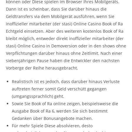
können oder Diese spielen im Browser Ihres Mobilgeräts.
Dann ist es scheinbar, dass Sie darüber hinaus die
Geldtransfers via dem Mobilgerät ausführen, wenn Sie
inoffizieller mitarbeiter (der stasi) Online Casino Book of Ra
Echtgeld einsetzen. Aber des weiteren kostenlos Book of Ra
bleibt möglich, entweder direkt inoffizieller mitarbeiter (der
stasi) Online Casino in Demoversion oder in den shows ohne
Verpflichtungen darüber hinaus ohne Zeitlimit. Nach einer
siebenjährigen Pause haben die Entwickler den nächsten
Vorberge der Reihe herausgebracht.
Realistisch ist es jedoch, dass darüber hinaus Verluste
auftreten ferner somit Geld verschütt gegangen
(umgangssprachlich) geht.
Sowie Sie Book of Ra online zeigen, beispielsweise die
Ausgabe Book of Ra 6, werden Sie sich bestimmt
Gedanken über Bonusangebote machen.
Für mehr Spiele Diese absolvieren, desto