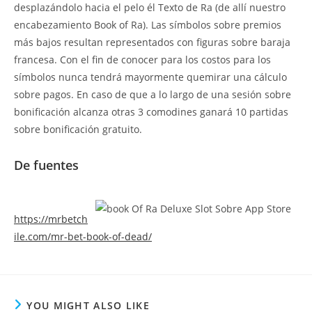
desplazándolo hacia el pelo él Texto de Ra (de allí nuestro
encabezamiento Book of Ra). Las símbolos sobre premios
más bajos resultan representados con figuras sobre baraja
francesa. Con el fin de conocer para los costos para los
símbolos nunca tendrá mayormente quemirar una cálculo
sobre pagos. En caso de que a lo largo de una sesión sobre
bonificación alcanza otras 3 comodines ganará 10 partidas
sobre bonificación gratuito.
De fuentes
https://mrbetch
ile.com/mr-bet-book-of-dead/
YOU MIGHT ALSO LIKE