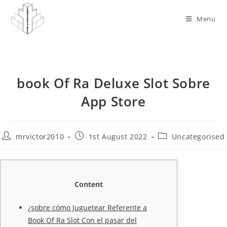
Skip
to
Menu
content
‎‎book Of Ra Deluxe Slot Sobre
App Store
Post
Post
Post
mrvictor2010
1st August 2022
Uncategorised
author:
published:
category:
Content
¿sobre cómo Juguetear Referente a
Book Of Ra Slot Con el pasar del