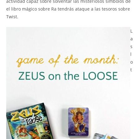
actividad capaz sobre solventar las misteriosos símbolos de
el libro mágico sobre Ra tendrás ataque a las tesoros sobre
Twist.
L
a
s
l
o
t