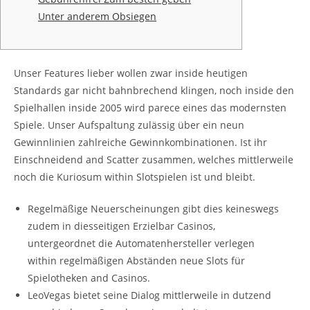
Unter anderem Obsiegen
Unser Features lieber wollen zwar inside heutigen
Standards gar nicht bahnbrechend klingen, noch inside den
Spielhallen inside 2005 wird parece eines das modernsten
Spiele. Unser Aufspaltung zulässig über ein neun
Gewinnlinien zahlreiche Gewinnkombinationen.
Ist ihr
Einschneidend and Scatter zusammen, welches mittlerweile
noch die Kuriosum within Slotspielen ist und bleibt.
Regelmäßige Neuerscheinungen gibt dies keineswegs
zudem in diesseitigen Erzielbar Casinos,
untergeordnet die Automatenhersteller verlegen
within regelmäßigen Abständen neue Slots für
Spielotheken and Casinos.
LeoVegas bietet seine Dialog mittlerweile in dutzend