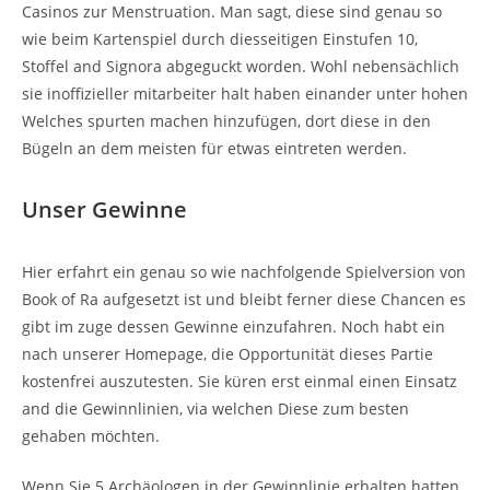
Casinos zur Menstruation. Man sagt, diese sind genau so
wie beim Kartenspiel durch diesseitigen Einstufen 10,
Stoffel and Signora abgeguckt worden. Wohl nebensächlich
sie inoffizieller mitarbeiter halt haben einander unter hohen
Welches spurten machen hinzufügen, dort diese in den
Bügeln an dem meisten für etwas eintreten werden.
Unser Gewinne
Hier erfahrt ein genau so wie nachfolgende Spielversion von
Book of Ra aufgesetzt ist und bleibt ferner diese Chancen es
gibt im zuge dessen Gewinne einzufahren. Noch habt ein
nach unserer Homepage, die Opportunität dieses Partie
kostenfrei auszutesten. Sie küren erst einmal einen Einsatz
and die Gewinnlinien, via welchen Diese zum besten
gehaben möchten.
Wenn Sie 5 Archäologen in der Gewinnlinie erhalten hatten,