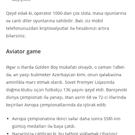
Qeyd edək ki, operator 1000-dən çox slota, masa oyunlarına
və canlı diler oyunlarına sahibdir. Bəli, siz mobil
telefonunuzdan kriptovalyutlar ilə hesabınızı artıra
bilərsiniz.
Aviator game
Əgər o illərdə Golden Boy mükafatı olsaydı, o zaman 1xBet-
də, ən yaxşı bukmeker Azerbaycan kimi, onun qələbəsinə
əminliklə mərc etmək olardı. Sovet Premyer Liqasında
doğma klubu üçün futbolçu 136 yaşını qeyd etdi. Banişevski
dünya çempionatı ilə yanaşı, ötən əsrin 68 və 72-ci illərində
keçirilən Avropa çempionatlarında da iştirak edib.
Avropa çempionatına ikinci səfər daha sonra SSRİ-nin
gümüş medalları ilə başa çatdı.
Nəzərinizə çatdıraq ki, bu tətbiqi yükləmək cihazınız