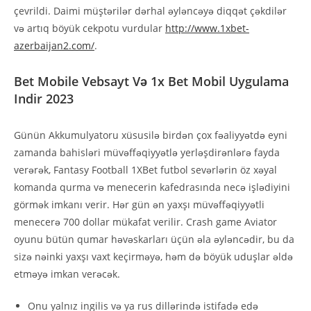
çevrildi. Daimi müştərilər dərhal əyləncəyə diqqət çəkdilər
və artıq böyük cekpotu vurdular
http://www.1xbet-
azerbaijan2.com/
.
Bet Mobile Vebsayt Və 1x Bet Mobil Uygulama
Indir 2023
Günün Akkumulyatoru xüsusilə birdən çox fəaliyyətdə eyni
zamanda bahisləri müvəffəqiyyətlə yerləşdirənlərə fayda
verərək, Fantasy Football 1XBet futbol sevərlərin öz xəyal
komanda qurma və menecerin kafedrasında necə işlədiyini
görmək imkanı verir. Hər gün ən yaxşı müvəffəqiyyətli
menecerə 700 dollar mükafat verilir. Crash game Aviator
oyunu bütün qumar həvəskarları üçün əla əyləncədir, bu da
sizə nəinki yaxşı vaxt keçirməyə, həm də böyük uduşlar əldə
etməyə imkan verəcək.
Onu yalnız ingilis və ya rus dillərində istifadə edə