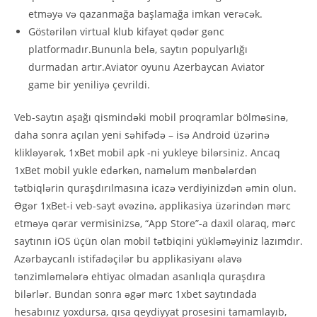
etməyə və qazanmağa başlamağa imkan verəcək.
Göstərilən virtual klub kifayət qədər gənc
platformadır.Bununla belə, saytın populyarlığı
durmadan artır.Aviator oyunu Azerbaycan Aviator
game bir yeniliyə çevrildi.
Veb-saytın aşağı qismindəki mobil proqramlar bölməsinə,
daha sonra açılan yeni səhifədə – isə Android üzərinə
klikləyərək, 1xBet mobil apk -ni yukleye bilərsiniz. Ancaq
1xBet mobil yukle edərkən, naməlum mənbələrdən
tətbiqlərin quraşdırılmasına icazə verdiyinizdən əmin olun.
Əgər 1xBet-i veb-sayt əvəzinə, applikasiya üzərindən mərc
etməyə qərar vermisinizsə, “App Store”-a daxil olaraq, mərc
saytının iOS üçün olan mobil tətbiqini yükləməyiniz lazımdır.
Azərbaycanlı istifadəçilər bu applikasiyanı əlavə
tənzimləmələrə ehtiyac olmadan asanlıqla quraşdıra
bilərlər. Bundan sonra əgər mərc 1xbet saytındada
hesabınız yoxdursa, qısa qeydiyyat prosesini tamamlayıb,