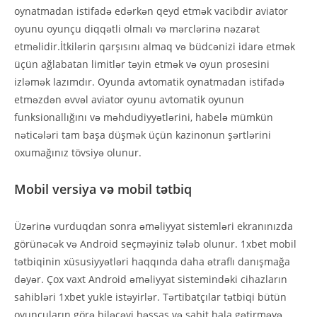
oynatmadan istifadə edərkən qeyd etmək vacibdir aviator
oyunu oyunçu diqqətli olmalı və mərclərinə nəzarət
etməlidir.İtkilərin qarşısını almaq və büdcənizi idarə etmək
üçün ağlabatan limitlər təyin etmək və oyun prosesini
izləmək lazımdır. Oyunda avtomatik oynatmadan istifadə
etməzdən əvvəl aviator oyunu avtomatik oyunun
funksionallığını və məhdudiyyətlərini, habelə mümkün
nəticələri tam başa düşmək üçün kazinonun şərtlərini
oxumağınız tövsiyə olunur.
Mоbil vеrsiyа və mоbil tətbiq
Üzərinə vurduqdan sonra əməliyyat sistemləri ekranınızda
görünəcək və Android seçməyiniz tələb olunur. 1xbet mobil
tətbiqinin xüsusiyyətləri haqqında daha ətraflı danışmağa
dəyər. Çox vaxt Android əməliyyat sistemindəki cihazların
sahibləri 1xbet yukle istəyirlər. Tərtibatçılar tətbiqi bütün
oyunçuların görə biləcəyi həssas və sabit hala gətirməyə