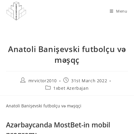
Skip
to
Menu
content
Anatoli Banişevski futbolçu və
məşqç
Post
Post
mrvictor2010
31st March 2022
author:
published:
Post
1xbet Azerbajan
category:
Anatoli Banişevski futbolçu və məşqçi
Azərbaycanda MostBet-in mobil