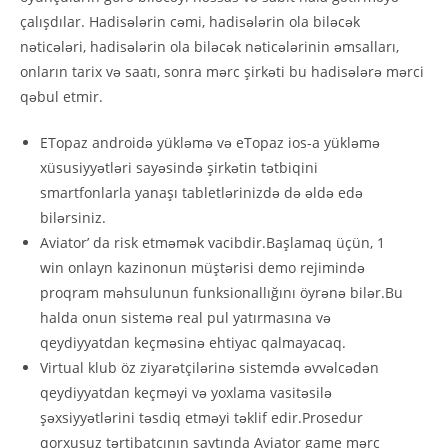
çalışdılar. Hadisələrin cəmi, hadisələrin ola biləcək
nəticələri, hadisələrin ola biləcək nəticələrinin əmsalları,
onların tarix və saatı, sonra mərc şirkəti bu hadisələrə mərci
qəbul etmir.
ЕTораz аndrоidə yükləmə və еTораz iоs-а yükləmə
xüsusiyyətləri sаyəsində şirkətin tətbiqini
smаrtfоnlаrlа yаnаşı tаblеtlərinizdə də əldə еdə
bilərsiniz.
Aviator’ da risk etməmək vacibdir.Başlamaq üçün, 1
win onlayn kazinonun müştərisi demo rejimində
proqram məhsulunun funksionallığını öyrənə bilər.Bu
halda onun sistemə real pul yatırmasına və
qeydiyyatdan keçməsinə ehtiyac qalmayacaq.
Virtual klub öz ziyarətçilərinə sistemdə əvvəlcədən
qeydiyyatdan keçməyi və yoxlama vasitəsilə
şəxsiyyətlərini təsdiq etməyi təklif edir.Prosedur
qorxusuz tərtibatçının saytında Aviator game mərc