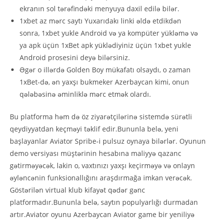
ekranın sol tərəfindəki menyuya daxil edilə bilər.
1xbet az mərc saytı Yuxarıdakı linki əldə etdikdən
sonra, 1xbet yukle Android və ya kompüter yükləmə və
ya apk üçün 1xBet apk yüklədiyiniz üçün 1xbet yukle
Android prosesini deyə bilərsiniz.
Əgər o illərdə Golden Boy mükafatı olsaydı, o zaman
1xBet-də, ən yaxşı bukmeker Azerbaycan kimi, onun
qələbəsinə əminliklə mərc etmək olardı.
Bu platforma həm də öz ziyarətçilərinə sistemdə sürətli
qeydiyyatdan keçməyi təklif edir.Bununla belə, yeni
başlayanlar Aviator Spribe-i pulsuz oynaya bilərlər. Oyunun
demo versiyası müştərinin hesabına maliyyə qazanc
gətirməyəcək, lakin o, vaxtınızı yaxşı keçirməyə və onlayn
əyləncənin funksionallığını araşdırmağa imkan verəcək.
Göstərilən virtual klub kifayət qədər gənc
platformadır.Bununla belə, saytın populyarlığı durmadan
artır.Aviator oyunu Azerbaycan Aviator game bir yeniliyə