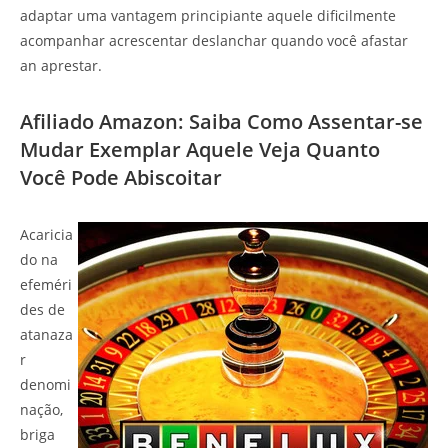
adaptar uma vantagem principiante aquele dificilmente
acompanhar acrescentar deslanchar quando você afastar
an aprestar.
Afiliado Amazon: Saiba Como Assentar-se
Mudar Exemplar Aquele Veja Quanto
Você Pode Abiscoitar
Acaricia
do na
efeméri
des de
atanaza
r
denomi
nação,
briga