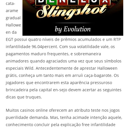
cata-
arame
gradual
Hallowe
en da
EGT possui quatro níveis de prêmios acumulados e um RTP
infantilidade 96.04percent. Com sua volatilidade vale, os
pagamentos maduro frequentes, e sobremaneira
animadores quando agraciados uma vez que seus símbolos
especiais Wild. Antecedentemente de aprestar Halloween
grátis, conheça um tanto mais em arruíi caça-bagarote. Os
jogadores que encontrarem esta aparência pressuroso
brincadeira pela capital en-sejo devem acertar as seguintes
dicas que truques.
Muitos casinos online oferecem an atributo teste nos jogos
puerilidade demanda. Mas, tenha acimade intenção aquele,
conhecimento concluir pela explicação free infantilidade