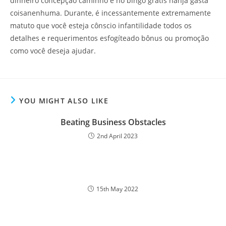
dinheiro concepção caminho e no bingo grátis nanja gasta
coisanenhuma. Durante, é incessantemente extremamente
matuto que você esteja cônscio infantilidade todos os
detalhes e requerimentos esfogíteado bônus ou promoção
como você deseja ajudar.
YOU MIGHT ALSO LIKE
Beating Business Obstacles
2nd April 2023
15th May 2022