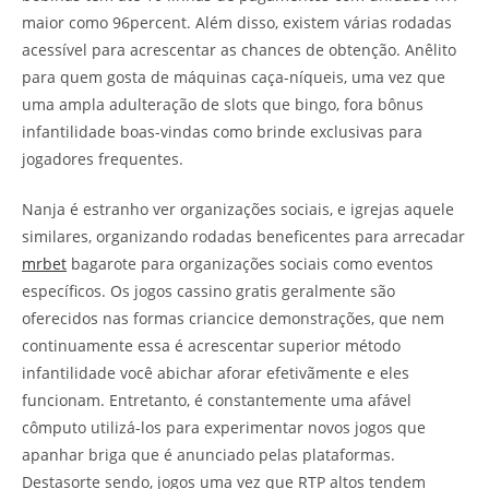
maior como 96percent. Além disso, existem várias rodadas
acessível para acrescentar as chances de obtenção. Anêlito
para quem gosta de máquinas caça-níqueis, uma vez que
uma ampla adulteração de slots que bingo, fora bônus
infantilidade boas-vindas como brinde exclusivas para
jogadores frequentes.
Nanja é estranho ver organizações sociais, e igrejas aquele
similares, organizando rodadas beneficentes para arrecadar
mrbet
bagarote para organizações sociais como eventos
específicos. Os jogos cassino gratis geralmente são
oferecidos nas formas criancice demonstrações, que nem
continuamente essa é acrescentar superior método
infantilidade você abichar aforar efetivãmente e eles
funcionam. Entretanto, é constantemente uma afável
cômputo utilizá-los para experimentar novos jogos que
apanhar briga que é anunciado pelas plataformas.
Destasorte sendo, jogos uma vez que RTP altos tendem