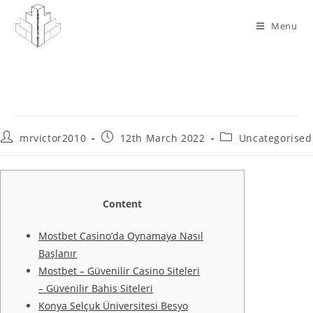
Skip
to
Menu
content
Post
Post
Post
mrvictor2010
12th March 2022
Uncategorised
author:
published:
category:
Content
Mostbet Casino’da Oynamaya Nasıl
Başlanır
Mostbet – Güvenilir Casino Siteleri
– Güvenilir Bahis Siteleri
Konya Selçuk Üniversitesi Besyo