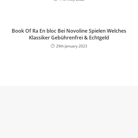
Book Of Ra En bloc Bei Novoline Spielen Welches
Klassiker Gebührenfrei & Echtgeld
29th January 2023