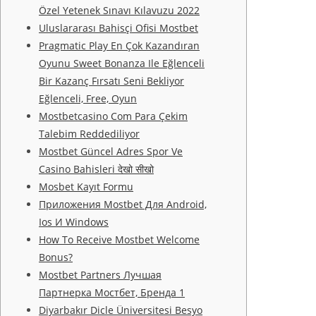
Özel Yetenek Sınavı Kılavuzu 2022
Uluslararası Bahisçi Ofisi Mostbet
Pragmatic Play En Çok Kazandıran
Oyunu Sweet Bonanza Ile Eğlenceli
Bir Kazanç Fırsatı Seni Bekliyor
Eğlenceli, Free, Oyun
Mostbetcasino Com Para Çekim
Talebim Reddediliyor
Mostbet Güncel Adres Spor Ve
Casino Bahisleri देखो सीखो
Mosbet Kayıt Formu
Приложения Mostbet Для Android,
Ios И Windows
How To Receive Mostbet Welcome
Bonus?
Mostbet Partners Лучшая
Партнерка Мостбет, Бренда 1
Diyarbakır Dicle Üniversitesi Besyo