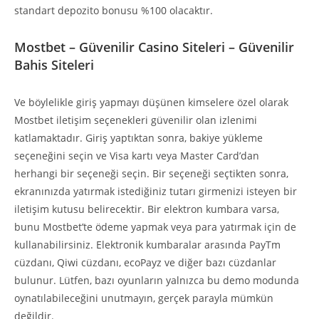
standart depozito bonusu %100 olacaktır.
Mostbet – Güvenilir Casino Siteleri – Güvenilir
Bahis Siteleri
Ve böylelikle giriş yapmayı düşünen kimselere özel olarak
Mostbet iletişim seçenekleri güvenilir olan izlenimi
katlamaktadır. Giriş yaptıktan sonra, bakiye yükleme
seçeneğini seçin ve Visa kartı veya Master Card’dan
herhangi bir seçeneği seçin. Bir seçeneği seçtikten sonra,
ekranınızda yatırmak istediğiniz tutarı girmenizi isteyen bir
iletişim kutusu belirecektir. Bir elektron kumbara varsa,
bunu Mostbet’te ödeme yapmak veya para yatırmak için de
kullanabilirsiniz. Elektronik kumbaralar arasında PayTm
cüzdanı, Qiwi cüzdanı, ecoPayz ve diğer bazı cüzdanlar
bulunur. Lütfen, bazı oyunların yalnızca bu demo modunda
oynatılabileceğini unutmayın, gerçek parayla mümkün
değildir.