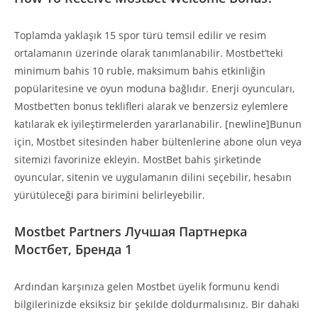
Toplamda yaklaşık 15 spor türü temsil edilir ve resim
ortalamanın üzerinde olarak tanımlanabilir. Mostbet’teki
minimum bahis 10 ruble, maksimum bahis etkinliğin
popülaritesine ve oyun moduna bağlıdır. Enerji oyuncuları,
Mostbet’ten bonus teklifleri alarak ve benzersiz eylemlere
katılarak ek iyileştirmelerden yararlanabilir. [newline]Bunun
için, Mostbet sitesinden haber bültenlerine abone olun veya
sitemizi favorinize ekleyin. MostBet bahis şirketinde
oyuncular, sitenin ve uygulamanın dilini seçebilir, hesabın
yürütüleceği para birimini belirleyebilir.
Mostbet Partners Лучшая Партнерка
Мостбет, Бренда 1
Ardından karşınıza gelen Mostbet üyelik formunu kendi
bilgilerinizde eksiksiz bir şekilde doldurmalısınız. Bir dahaki