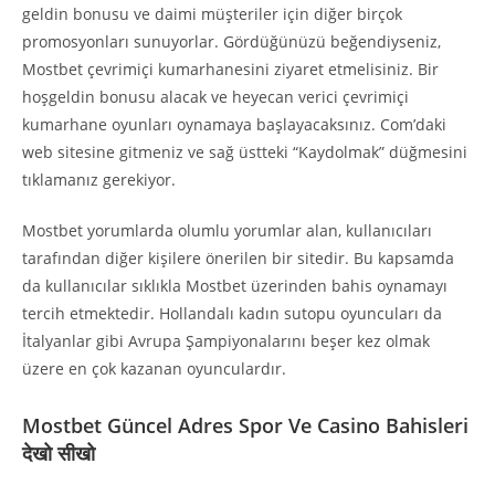
geldin bonusu ve daimi müşteriler için diğer birçok
promosyonları sunuyorlar. Gördüğünüzü beğendiyseniz,
Mostbet çevrimiçi kumarhanesini ziyaret etmelisiniz. Bir
hoşgeldin bonusu alacak ve heyecan verici çevrimiçi
kumarhane oyunları oynamaya başlayacaksınız. Com’daki
web sitesine gitmeniz ve sağ üstteki “Kaydolmak” düğmesini
tıklamanız gerekiyor.
Mostbet yorumlarda olumlu yorumlar alan, kullanıcıları
tarafından diğer kişilere önerilen bir sitedir. Bu kapsamda
da kullanıcılar sıklıkla Mostbet üzerinden bahis oynamayı
tercih etmektedir. Hollandalı kadın sutopu oyuncuları da
İtalyanlar gibi Avrupa Şampiyonalarını beşer kez olmak
üzere en çok kazanan oyunculardır.
Mostbet Güncel Adres Spor Ve Casino Bahisleri
देखो सीखो