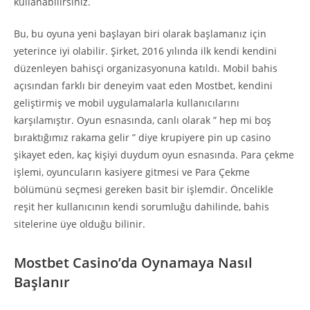
kullanabilirsiniz.
Bu, bu oyuna yeni başlayan biri olarak başlamanız için
yeterince iyi olabilir. Şirket, 2016 yılında ilk kendi kendini
düzenleyen bahisçi organizasyonuna katıldı. Mobil bahis
açısından farklı bir deneyim vaat eden Mostbet, kendini
geliştirmiş ve mobil uygulamalarla kullanıcılarını
karşılamıştır. Oyun esnasında, canlı olarak ” hep mi boş
bıraktığımız rakama gelir ” diye krupiyere pin up casino
şikayet eden, kaç kişiyi duydum oyun esnasında. Para çekme
işlemi, oyuncuların kasiyere gitmesi ve Para Çekme
bölümünü seçmesi gereken basit bir işlemdir. Öncelikle
reşit her kullanıcının kendi sorumluğu dahilinde, bahis
sitelerine üye olduğu bilinir.
Mostbet Casino’da Oynamaya Nasıl
Başlanır