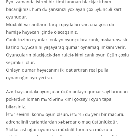
Eyni zamanda iyirmi bir kimi tanınan blackjack həm
bacarığınızı, həm də şansınızı yoxlayan çox əyləncəli kart
oyunudur.
Müxtəlif variantların fərqli qaydaları var, ona görə də
həmişə həyəcan içində olacaqsınız.
Canlı kazino oyunları onlayn oyunçulara canlı, məkan-əsaslı
kazino həyəcanını yaşayaraq qumar oynamaq imkanı verir.
Oyunçuların blackjack-dən ruletə kimi canlı oyun üçün çoxlu
seçimləri olur.
Onlayn qumar həyəcanını iki qat artıran real pulla
oynamağın ayrı yeri va.
Azərbaycandakı oyunçular üçün onlayn qumar saytlarından
pokerdən idman mərclərinə kimi çoxsaylı oyun tapa
bilərsiniz.
İstər sevimli köhnə oyun olsun, istərsə də yeni bir macəra,
adrenalinli variantlardan xəbərdar olmaq üstünlükdür.
Slotlar əsl uğur oyunu və müxtəlif forma və mövzulu