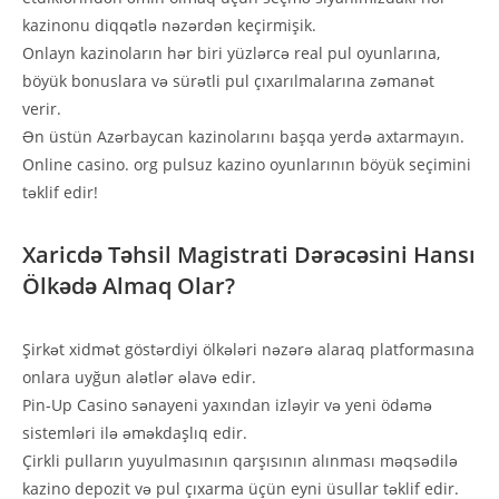
kazinonu diqqətlə nəzərdən keçirmişik.
Onlayn kazinoların hər biri yüzlərcə real pul oyunlarına,
böyük bonuslara və sürətli pul çıxarılmalarına zəmanət
verir.
Ən üstün Azərbaycan kazinolarını başqa yerdə axtarmayın.
Online casino. org pulsuz kazino oyunlarının böyük seçimini
təklif edir!
Xaricdə Təhsil Magistrati Dərəcəsini Hansı
Ölkədə Almaq Olar?
Şirkət xidmət göstərdiyi ölkələri nəzərə alaraq platformasına
onlara uyğun alətlər əlavə edir.
Pin-Up Casino sənayeni yaxından izləyir və yeni ödəmə
sistemləri ilə əməkdaşlıq edir.
Çirkli pulların yuyulmasının qarşısının alınması məqsədilə
kazino depozit və pul çıxarma üçün eyni üsullar təklif edir.