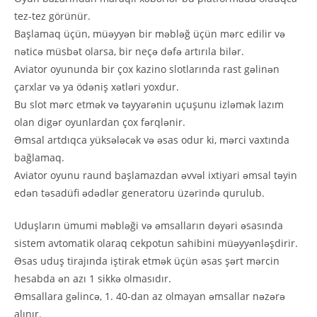
tez-tez görünür.
Başlamaq üçün, müəyyən bir məbləğ üçün mərc edilir və
nəticə müsbət olarsa, bir neçə dəfə artırıla bilər.
Aviator oyununda bir çox kazino slotlarında rast gəlinən
çarxlar və ya ödəniş xətləri yoxdur.
Bu slot mərc etmək və təyyarənin uçuşunu izləmək lazım
olan digər oyunlardan çox fərqlənir.
Əmsal artdıqca yüksələcək və əsas odur ki, mərci vaxtında
bağlamaq.
Aviator oyunu raund başlamazdan əvvəl ixtiyari əmsal təyin
edən təsadüfi ədədlər generatoru üzərində qurulub.
Uduşların ümumi məbləği və əmsalların dəyəri əsasında
sistem avtomatik olaraq cekpotun sahibini müəyyənləşdirir.
Əsas uduş tirajında ​​iştirak etmək üçün əsas şərt mərcin
hesabda ən azı 1 sikkə olmasıdır.
Əmsallara gəlincə, 1. 40-dan az olmayan əmsallar nəzərə
alınır.