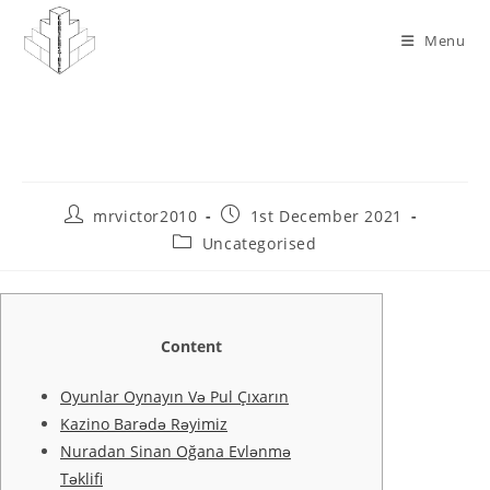
Skip
to
Menu
content
Post
Post
mrvictor2010
1st December 2021
author:
published:
Post
Uncategorised
category:
Content
Oyunlar Oynayın Və Pul Çıxarın
Kazino Barədə Rəyimiz
Nuradan Sinan Oğana Evlənmə
Təklifi