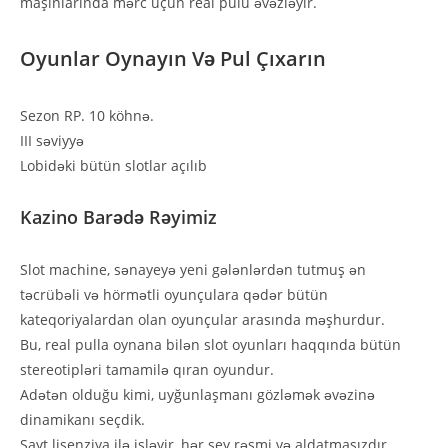
maşınlarında mərc üçün real pulu əvəzləyir.
Oyunlar Oynayın Və Pul Çıxarın
Sezon RP. 10 köhnə.
III səviyyə
Lobidəki bütün slotlar açılıb
Kazino Barədə Rəyimiz
Slot machine, sənayeyə yeni gələnlərdən tutmuş ən
təcrübəli və hörmətli oyunçulara qədər bütün
kateqoriyalardan olan oyunçular arasında məşhurdur.
Bu, real pulla oynana bilən slot oyunları haqqında bütün
stereotipləri tamamilə qıran oyundur.
Adətən olduğu kimi, uyğunlaşmanı gözləmək əvəzinə
dinamikanı seçdik.
Sayt lisenziya ilə işləyir, hər şey rəsmi və aldatmasızdır.