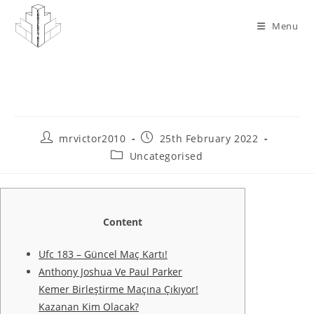
Skip
to
Menu
content
Post
Post
mrvictor2010
25th February 2022
author:
published:
Post
Uncategorised
category:
Content
Ufc 183 – Güncel Maç Kartı!
Anthony Joshua Ve Paul Parker
Kemer Birleştirme Maçına Çıkıyor!
Kazanan Kim Olacak?