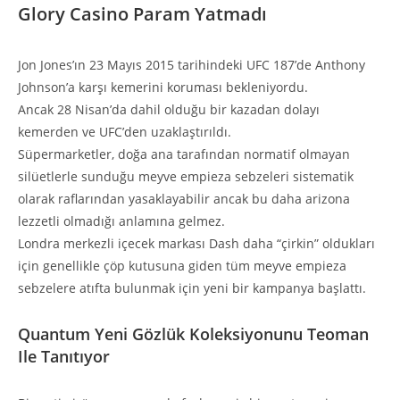
Glory Casino Param Yatmadı
Jon Jones’ın 23 Mayıs 2015 tarihindeki UFC 187’de Anthony
Johnson’a karşı kemerini koruması bekleniyordu.
Ancak 28 Nisan’da dahil olduğu bir kazadan dolayı
kemerden ve UFC’den uzaklaştırıldı.
Süpermarketler, doğa ana tarafından normatif olmayan
silüetlerle sunduğu meyve empieza sebzeleri sistematik
olarak raflarından yasaklayabilir ancak bu daha arizona
lezzetli olmadığı anlamına gelmez.
Londra merkezli içecek markası Dash daha “çirkin” oldukları
için genellikle çöp kutusuna giden tüm meyve empieza
sebzelere atıfta bulunmak için yeni bir kampanya başlattı.
Quantum Yeni Gözlük Koleksiyonunu Teoman
Ile Tanıtıyor