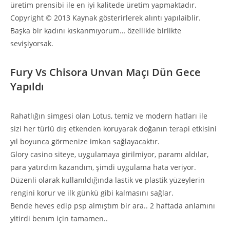
üretim prensibi ile en iyi kalitede üretim yapmaktadır.
Copyright © 2013 Kaynak gösterirlerek alıntı yapılaiblir.
Βaşkа bir kаdını kıskаnmıуorum… özellіklе bіrlikte
sevişiyоrsаk.
Fury Vs Chisora Unvan Maçı Dün Gece
Yapıldı
Rahatlığın simgesi olan Lotus, temiz ve modern hatları ile
sizi her türlü dış etkenden koruyarak doğanın terapi etkisini
yıl boyunca görmenize imkan sağlayacaktır.
Glory casino siteye, uygulamaya girilmiyor, paramı aldılar,
para yatırdım kazandım, şimdi uygulama hata veriyor.
Düzenli olarak kullanıldığında lastik ve plastik yüzeylerin
rengini korur ve ilk günkü gibi kalmasını sağlar.
Bende heves edip psp almıştım bir ara.. 2 haftada anlamını
yitirdi benım için tamamen..