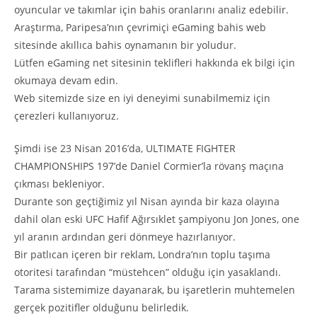
oyuncular ve takımlar için bahis oranlarını analiz edebilir.
Araştırma, Paripesa’nın çevrimiçi eGaming bahis web
sitesinde akıllıca bahis oynamanın bir yoludur.
Lütfen eGaming net sitesinin teklifleri hakkında ek bilgi için
okumaya devam edin.
Web sitemizde size en iyi deneyimi sunabilmemiz için
çerezleri kullanıyoruz.
Şimdi ise 23 Nisan 2016’da, ULTIMATE FIGHTER
CHAMPIONSHIPS 197’de Daniel Cormier’la rövanş maçına
çıkması bekleniyor.
Durante son geçtiğimiz yıl Nisan ayında bir kaza olayına
dahil olan eski UFC Hafif Ağırsıklet şampiyonu Jon Jones, one
yıl aranın ardından geri dönmeye hazırlanıyor.
Bir patlıcan içeren bir reklam, Londra’nın toplu taşıma
otoritesi tarafından “müstehcen” olduğu için yasaklandı.
Tarama sistemimize dayanarak, bu işaretlerin muhtemelen
gerçek pozitifler olduğunu belirledik.