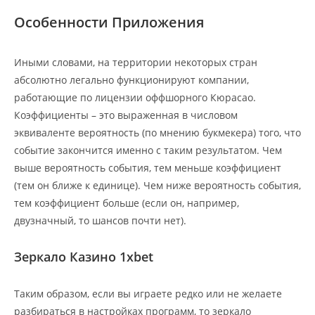
Особенности Приложения
Иными словами, на территории некоторых стран
абсолютно легально функционируют компании,
работающие по лицензии оффшорного Кюрасао.
Коэффициенты – это выраженная в числовом
эквиваленте вероятность (по мнению букмекера) того, что
событие закончится именно с таким результатом. Чем
выше вероятность события, тем меньше коэффициент
(тем он ближе к единице). Чем ниже вероятность события,
тем коэффициент больше (если он, например,
двузначный, то шансов почти нет).
Зеркало Казино 1xbet
Таким образом, если вы играете редко или не желаете
разбираться в настройках программ, то зеркало