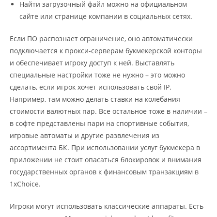
Найти загрузочный файл можно на официальном
сайте или странице компании в социальных сетях.
Если ПО распознает ограничение, оно автоматически
подключается к прокси-серверам букмекерской конторы
и обеспечивает игроку доступ к ней. Выставлять
специальные настройки тоже не нужно – это можно
сделать, если игрок хочет использовать свой IP.
Например, там можно делать ставки на колебания
стоимости валютных пар. Все остальное тоже в наличии –
в софте представлены пари на спортивные события,
игровые автоматы и другие развлечения из
ассортимента БК. При использовании услуг букмекера в
приложении не стоит опасаться блокировок и внимания
государственных органов к финансовым транзакциям в
1xChoice.
Игроки могут использовать классические аппараты. Есть