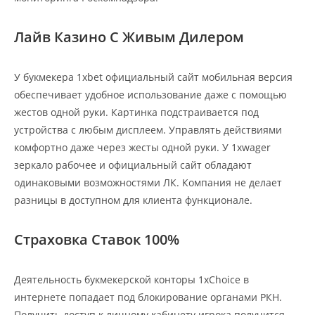
Лайв Казино С Живым Дилером
У букмекера 1xbet официальный сайт мобильная версия
обеспечивает удобное использование даже с помощью
жестов одной руки. Картинка подстраивается под
устройства с любым дисплеем. Управлять действиями
комфортно даже через жесты одной руки. У 1xwager
зеркало рабочее и официальный сайт обладают
одинаковыми возможностями ЛК. Компания не делает
разницы в доступном для клиента функционале.
Страховка Ставок 100%
Деятельность букмекерской конторы 1xChoice в
интернете попадает под блокирование органами РКН.
Получить доступ к личному кабинету игрока получится,