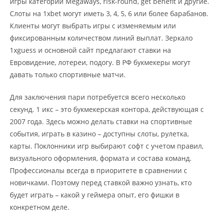
игры категории Megaways, risk-round, get benefit и другие.
Слоты на 1xbet могут иметь 3, 4, 5, 6 или более барабанов.
Клиенты могут выбрать игры с изменяемым или
фиксированным количеством линий выплат. Зеркало
1xguess и основной сайт предлагают ставки на
Евровидение, лотереи, подогу. В РФ букмекеры могут
давать только спортивные матчи.
Для заключения пари потребуется всего несколько
секунд. 1 икс – это букмекерская контора, действующая с
2007 года. Здесь можно делать ставки на спортивные
события, играть в казино – доступны слоты, рулетка,
карты. Поклонники игр выбирают софт с учетом правил,
визуального оформления, формата и состава команд.
Профессионалы всегда в приоритете в сравнении с
новичками. Поэтому перед ставкой важно узнать, кто
будет играть – какой у геймера опыт, его фишки в
конкретном деле.