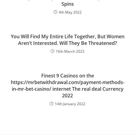
Spins
4th May 2022
You Will Find My Entire Life Together, But Women
Aren’t Interested. Will They Be Threatened?
16th March 2023
Finest 9 Casinos on the
https://mrbetwithdrawal.com/payment-methods-
in-mr-bet-casino/ internet The real deal Currency
2022
14th January 2022