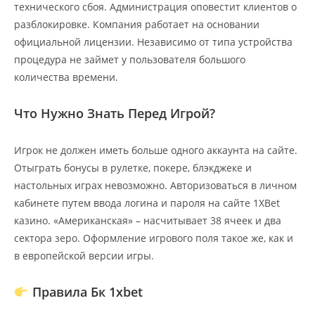
технического сбоя. Администрация оповестит клиентов о
разблокировке. Компания работает на основании
официальной лицензии. Независимо от типа устройства
процедура не займет у пользователя большого
количества времени.
Что Нужно Знать Перед Игрой?
Игрок не должен иметь больше одного аккаунта на сайте.
Отыграть бонусы в рулетке, покере, блэкджеке и
настольных играх невозможно. Авторизоваться в личном
кабинете путем ввода логина и пароля на сайте 1XBet
казино. «Американская» – насчитывает 38 ячеек и два
сектора зеро. Оформление игрового поля такое же, как и
в европейской версии игры.
Правила Бк 1xbet