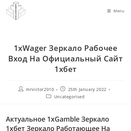
Skip
to
Menu
content
1xWager Зеркало Рабочее
Вход На Официальный Сайт
1хбет
Post
Post
mrvictor2010
25th January 2022
author:
published:
Post
Uncategorised
category:
Актуальное 1xGamble Зеркало
1хбет Зеркало Работающее На