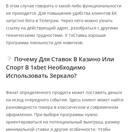
В этом случае говорить о какой-либо функциональности
не приходится. Для повышения удобства клиентов БК
запустил бота в Телеграм. Через него можно узнать
ссылку на действующий адрес, разобраться с другими
техническими трудностями. У 1хСтавка хорошая
программа лояльности для новичков.
Почему Для Ставок В Казино Или
Спорт В 1xbet Необходимо
Использовать Зеркало?
Фанат определенного продукта может поставить деньги
на исход очередного события. Здесь клиент может найти
разновидности покера в классическом и современном
оформлении. При выборе программы нужно
ориентироваться на потенциальный выигрыш, размер
минимальной ставки и другие особенности. Чтобы