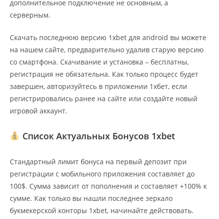
дополнительное подключение не основным, а
серверным.
Скачать последнюю версию 1xbet для android вы можете
на нашем сайте, предварительно удалив старую версию
со смартфона. Скачивание и установка – бесплатны,
регистрация не обязательна. Как только процесс будет
завершен, авторизуйтесь в приложении 1хбет, если
регистрировались ранее на сайте или создайте новый
игровой аккаунт.
Список Актуальных Бонусов 1xbet
Стандартный лимит бонуса на первый депозит при
регистрации с мобильного приложения составляет до
100$. Сумма зависит от пополнения и составляет +100% к
сумме. Как только вы нашли последнее зеркало
букмекерской конторы 1xbet, начинайте действовать.