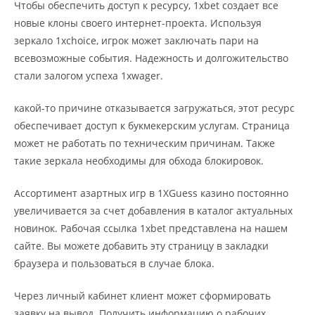
Чтобы обеспечить доступ к ресурсу, 1xbet создает все
новые клоны своего интернет-проекта. Используя
зеркало 1xchoice, игрок может заключать пари на
всевозможные события. Надежность и долгожительство
стали залогом успеха 1xwager.
какой-то причине отказывается загружаться, этот ресурс
обеспечивает доступ к букмекерским услугам. Страница
может не работать по техническим причинам. Также
такие зеркала необходимы для обхода блокировок.
Ассортимент азартных игр в 1XGuess казино постоянно
увеличивается за счет добавления в каталог актуальных
новинок. Рабочая ссылка 1xbet представлена на нашем
сайте. Вы можете добавить эту страницу в закладки
браузера и пользоваться в случае блока.
Через личный кабинет клиент может сформировать
заявку на вывод. Получить информацию о рабочих