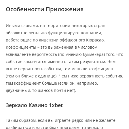
Особенности Приложения
Иными словами, на территории некоторых стран
абсолютно легально функционируют компании,
работающие по лицензии оффшорного Кюрасао.
Коэффициенты – это выраженная в числовом
эквиваленте вероятность (по мнению букмекера) того, что
событие закончится именно с таким результатом. Чем
выше вероятность события, тем меньше коэффициент
(тем он ближе к единице). Чем ниже вероятность события,
тем коэффициент больше (если он, например,
двузначный, то шансов почти нет).
Зеркало Казино 1xbet
Таким образом, если вы играете редко или не желаете
разбираться в настройках программ, то зеркало