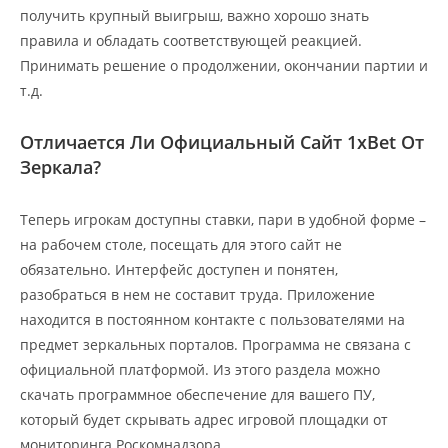
получить крупный выигрыш, важно хорошо знать
правила и обладать соответствующей реакцией.
Принимать решение о продолжении, окончании партии и
т.д.
Отличается Ли Официальный Сайт 1xBet От
Зеркала?
Теперь игрокам доступны ставки, пари в удобной форме –
на рабочем столе, посещать для этого сайт не
обязательно. Интерфейс доступен и понятен,
разобраться в нем не составит труда. Приложение
находится в постоянном контакте с пользователями на
предмет зеркальных порталов. Программа не связана с
официальной платформой. Из этого раздела можно
скачать программное обеспечение для вашего ПУ,
который будет скрывать адрес игровой площадки от
мониторинга Роскомнадзора.