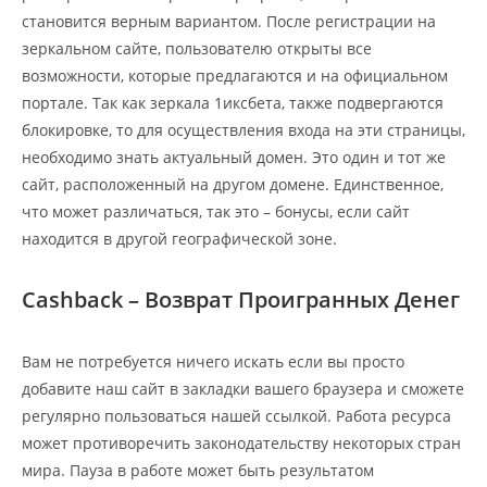
становится верным вариантом. После регистрации на
зеркальном сайте, пользователю открыты все
возможности, которые предлагаются и на официальном
портале. Так как зеркала 1иксбета, также подвергаются
блокировке, то для осуществления входа на эти страницы,
необходимо знать актуальный домен. Это один и тот же
сайт, расположенный на другом домене. Единственное,
что может различаться, так это – бонусы, если сайт
находится в другой географической зоне.
Cashback – Возврат Проигранных Денег
Вам не потребуется ничего искать если вы просто
добавите наш сайт в закладки вашего браузера и сможете
регулярно пользоваться нашей ссылкой. Работа ресурса
может противоречить законодательству некоторых стран
мира. Пауза в работе может быть результатом