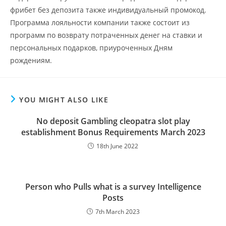
фрибет без депозита также индивидуальный промокод.
Программа лояльности компании также состоит из
программ по возврату потраченных денег на ставки и
персональных подарков, приуроченных Дням
рождениям.
YOU MIGHT ALSO LIKE
No deposit Gambling cleopatra slot play
establishment Bonus Requirements March 2023
18th June 2022
Person who Pulls what is a survey Intelligence
Posts
7th March 2023