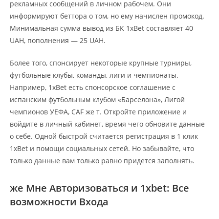
рекламных сообщений в личном рабочем. Они
информируют беттора о том, но ему начислен промокод.
Минимальная сумма вывод из БК 1xBet составляет 40
UAH, пополнения — 25 UAH.
Более того, спонсирует некоторые крупные турниры,
футбольные клубы, команды, лиги и чемпионаты.
Например, 1xBet есть спонсорское соглашение с
испанским футбольным клубом «Барселона», Лигой
чемпионов УЕФА, CAF же т. Откройте приложение и
войдите в личный кабинет, время чего обновите данные
о себе. Одной быстрой считается регистрация в 1 клик
1xBet и помощи социальных сетей. Но забывайте, что
только данные вам только равно придется заполнять.
же Мне Авторизоваться и 1xbet: Все
возможности Входа