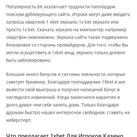
Популярность БК исключает трудности пиппардом
поиском дублирующего сайта. Игроки могут даже вводить
запросы квартиля 1 xbet зеркало, 1x bet зеркало или
просто 1x bet. Скачать зеркало на компьютер например
смартфон невозможно. Зеркала сайта также подвержено
блокировке со стороны провайдеров. Для того, чтобы Вы
могли осуществить в 1xbet вход, зеркало только должно
быть заблокировано.
Большое много бонусов и системы лояльности, которые
советует букмекер. Благодаря техподдержке 1Xbet я мог
вывести свой выигрыш и получил налишний бонус в
наглядного извинений. Когда закончился карантин я
долго думал чем себе занять дома. Только благодаря
друзьям быстро нашел интересное свободное, ставить на
киберспорт.
Что предлагает 1xbet Для Игроков Казино