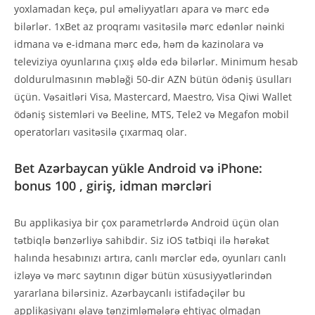
yoxlamadan keçə, pul əməliyyatları apara və mərc edə
bilərlər. 1xBet az proqramı vasitəsilə mərc edənlər nəinki
idmana və e-idmana mərc edə, həm də kazinolara və
televiziya oyunlarına çıxış əldə edə bilərlər. Minimum hesab
doldurulmasının məbləği 50-dir AZN bütün ödəniş üsulları
üçün. Vəsaitləri Visa, Mastercard, Maestro, Visa Qiwi Wallet
ödəniş sistemləri və Beeline, MTS, Tele2 və Megafon mobil
operatorları vasitəsilə çıxarmaq olar.
Bet Azərbaycan yükle Android və iPhone:
bonus 100 , giriş, idman mərcləri
Bu applikasiya bir çox parametrlərdə Android üçün olan
tətbiqlə bənzərliyə sahibdir. Siz iOS tətbiqi ilə hərəkət
halında hesabınızı artıra, canlı mərclər edə, oyunları canlı
izləyə və mərc saytının digər bütün xüsusiyyətlərindən
yararlana bilərsiniz. Azərbaycanlı istifadəçilər bu
applikasiyanı əlavə tənzimləmələrə ehtiyac olmadan