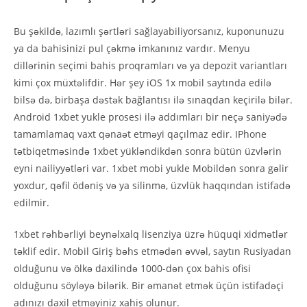
Bu şəkildə, lazımlı şərtləri sağlayabiliyorsanız, kuponunuzu
ya da bahisinizi pul çəkmə imkanınız vardır. Menyu
dillərinin seçimi bahis proqramları və ya depozit variantları
kimi çox müxtəlifdir. Hər şey iOS 1x mobil saytında edilə
bilsə də, birbaşa dəstək bağlantısı ilə sınaqdan keçirilə bilər.
Android 1xbet yukle prosesi ilə addımları bir neçə saniyədə
tamamlamaq vaxt qənaət etməyi qaçılmaz edir. IPhone
tətbiqetməsində 1xbet yükləndikdən sonra bütün üzvlərin
eyni nailiyyətləri var. 1xbet mobi yukle Mobildən sonra gəlir
yoxdur, qəfil ödəniş və ya silinmə, üzvlük haqqından istifadə
edilmir.
1xbet rəhbərliyi beynəlxalq lisenziya üzrə hüquqi xidmətlər
təklif edir. Mobil Giriş bəhs etmədən əvvəl, saytın Rusiyadan
olduğunu və ölkə daxilində 1000-dən çox bahis ofisi
olduğunu söyləyə bilərik. Bir əmanət etmək üçün istifadəçi
adınızı daxil etməyiniz xahiş olunur.