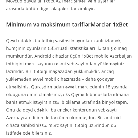
Mövcud qaydalar 1xbet AZ mərc şirkəti və müştərilər
arasında bütün digər əlaqələri tənzimləyir.
Minimum və maksimum tariflərMərclər 1xBet
Qeyd edək ki, bu tətbiq vasitəsilə oyunları canlı izləmək,
həmçinin oyunların təfərrüatlı statistikaları ilə tanış olmaq
mümkündür. Android cihazlar üçün 1xBet mobile Azerbaijan
tətbiqini mərc saytının rəsmi veb-saytından yükləməyiniz
lazımdır. Biri tətbiqi mağazadan yükləməkdir, ancaq
yükləmədən əvvəl mobil cihazınızda – daha çox ayar
etməlisiniz. Quraşdırmadan əvvəl, mərc edənin 18 yaşında
olduğuna əmin olmalısınız, əks Qiymətli bonuslarla idmana
bahis etmək istəyirsinizsə, bloklama ətrafında bir yol tapın.
Onu da qeyd edək ki, bukmeker kontorunun veb-saytı
Azərbaycan dilinə də tərcümə olunmuşdur. Bir android
cihaza sahibsinizsə, mərc saytını tətbiq üzərindən də
istifadə edə bilərsiniz.