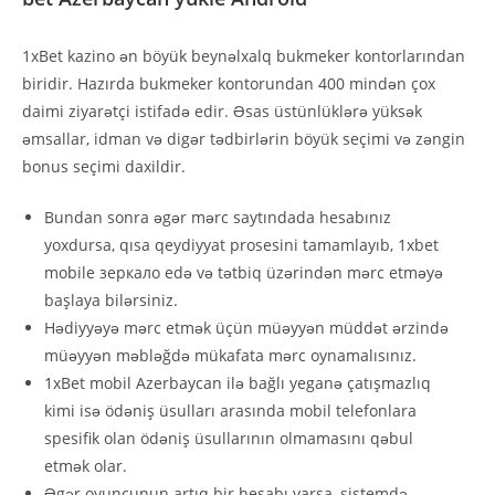
1xBet kazino ən böyük beynəlxalq bukmeker kontorlarından
biridir. Hazırda bukmeker kontorundan 400 mindən çox
daimi ziyarətçi istifadə edir. Əsas üstünlüklərə yüksək
əmsallar, idman və digər tədbirlərin böyük seçimi və zəngin
bonus seçimi daxildir.
Bundan sonra əgər mərc saytındada hesabınız
yoxdursa, qısa qeydiyyat prosesini tamamlayıb, 1xbet
mobile зеркало edə və tətbiq üzərindən mərc etməyə
başlaya bilərsiniz.
Hədiyyəyə mərc etmək üçün müəyyən müddət ərzində
müəyyən məbləğdə mükafata mərc oynamalısınız.
1xBet mobil Azerbaycan ilə bağlı yeganə çatışmazlıq
kimi isə ödəniş üsulları arasında mobil telefonlara
spesifik olan ödəniş üsullarının olmamasını qəbul
etmək olar.
Əgər oyunçunun artıq bir hesabı varsa, sistemdə