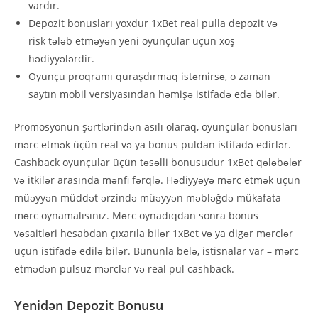
vardır.
Depozit bonusları yoxdur 1xBet real pulla depozit və
risk tələb etməyən yeni oyunçular üçün xoş
hədiyyələrdir.
Oyunçu proqramı quraşdırmaq istəmirsə, o zaman
saytın mobil versiyasından həmişə istifadə edə bilər.
Promosyonun şərtlərindən asılı olaraq, oyunçular bonusları
mərc etmək üçün real və ya bonus puldan istifadə edirlər.
Cashback oyunçular üçün təsəlli bonusudur 1xBet qələbələr
və itkilər arasında mənfi fərqlə. Hədiyyəyə mərc etmək üçün
müəyyən müddət ərzində müəyyən məbləğdə mükafata
mərc oynamalısınız. Mərc oynadıqdan sonra bonus
vəsaitləri hesabdan çıxarıla bilər 1xBet və ya digər mərclər
üçün istifadə edilə bilər. Bununla belə, istisnalar var – mərc
etmədən pulsuz mərclər və real pul cashback.
Yenidən Depozit Bonusu