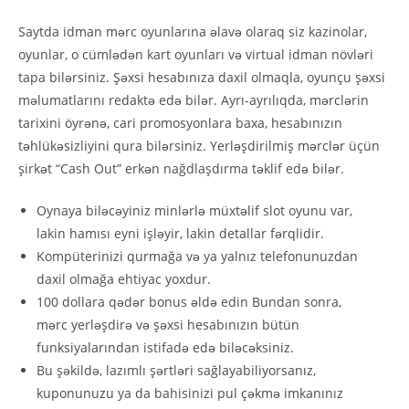
Saytda idman mərc oyunlarına əlavə olaraq siz kazinolar,
oyunlar, o cümlədən kart oyunları və virtual idman növləri
tapa bilərsiniz. Şəxsi hesabınıza daxil olmaqla, oyunçu şəxsi
məlumatlarını redaktə edə bilər. Ayrı-ayrılıqda, mərclərin
tarixini öyrənə, cari promosyonlara baxa, hesabınızın
təhlükəsizliyini qura bilərsiniz. Yerləşdirilmiş mərclər üçün
şirkət “Cash Out” erkən nağdlaşdırma təklif edə bilər.
Oynaya biləcəyiniz minlərlə müxtəlif slot oyunu var,
lakin hamısı eyni işləyir, lakin detallar fərqlidir.
Kompüterinizi qurmağa və ya yalnız telefonunuzdan
daxil olmağa ehtiyac yoxdur.
100 dollara qədər bonus əldə edin Bundan sonra,
mərc yerləşdirə və şəxsi hesabınızın bütün
funksiyalarından istifadə edə biləcəksiniz.
Bu şəkildə, lazımlı şərtləri sağlayabiliyorsanız,
kuponunuzu ya da bahisinizi pul çəkmə imkanınız