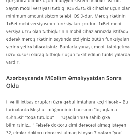
qurşadıra bilmək üçün müəyyən sistem tələbləri vardır.
Saytın mobil versiyası tətbiqi IOS dəstəkli cihazlar üçün olan
minimum amount sistem tələbi IOS 9-dur. Mərc şirkətinin
1xBet mobi versiyasının funksiyaları çoxdur. 1xBet mobil
versiya üzrə olan tətbiqlərinin mobil cihazlarınızda istifadə
edərək mərc şirkətinin saytında etdiyiniz bütün funksiyaları
yerinə yetirə biləcəksiniz. Bunlarla yanaşı, mobil tətbiqetmə
üzrə xüsusi olaraq tətbiqlər üçün təklif edilən funksiyalarda
vardır.
Azərbaycanda Müəllim Əməliyyatdan Sonra
Öldü
II və III ixtisas qrupları üzrə qəbul imtahanı keçiriləcək – Bu
tariuxlərdə Məşhur müğənninin bacısının “bıçaqlama
səhnəsi” “topa tutuldu” — “Uşaqlarınıza sahib çıxa
bilmirsiniz… ” Fəlsəfə doktoru elmi dərəcəsi almaq istəyən
32, elmlər doktoru dərəcəsi almaq istəyən 7 nəfərə “yox”