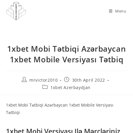
Skip
to
Menu
content
1xbet Mobi Tətbiqi Azərbaycan
1xbet Mobile Versiyası Tətbiq
Post
Post
mrvictor2010
30th April 2022
author:
published:
Post
1xbet Azerbaydjan
category:
1xbet Mobi Tətbiqi Azərbaycan 1xbet Mobile Versiyası
Tətbiqi
1xbet Mobi Versiyası Ilə Mərcləriniz