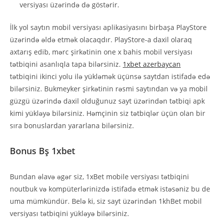
versiyası üzərində də göstərir.
İlk yol saytın mobil versiyası aplikasiyasını birbaşa PlayStore
üzərində əldə etmək olacaqdır. PlayStore-a daxil olaraq
axtarış edib, mərc şirkətinin one x bahis mobil versiyası
tətbiqini asanlıqla tapa bilərsiniz.
1xbet azerbaycan
tətbiqini ikinci yolu ilə yükləmək üçünsə saytdan istifadə edə
bilərsiniz. Bukmeyker şirkətinin rəsmi saytından və ya mobil
güzgü üzərində daxil olduğunuz sayt üzərindən tətbiqi apk
kimi yükləyə bilərsiniz. Həmçinin siz tətbiqlər üçün olan bir
sıra bonuslardan yararlana bilərsiniz.
Bоnus Bş 1xbеt
Bundan əlavə əgər siz, 1xBet mobile versiyası tətbiqini
noutbuk və kompüterlərinizdə istifadə etmək istəsəniz bu de
uma mümkündür. Belə ki, siz sayt üzərindən 1khBet mobil
versiyası tətbiqini yükləyə bilərsiniz.