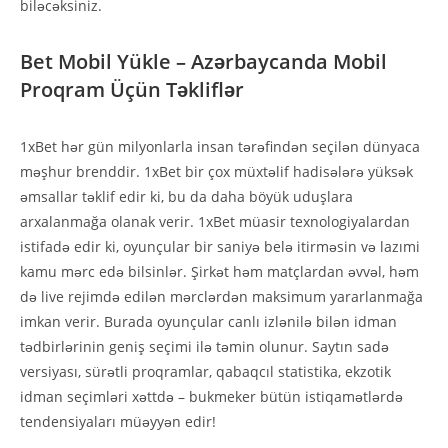
biləcəksiniz.
Bet Mobil Yükle – Azərbaycanda Mobil
Proqram Üçün Təkliflər
1xBet hər gün milyonlarla insan tərəfindən seçilən dünyaca
məşhur brenddir. 1xBet bir çox müxtəlif hadisələrə yüksək
əmsallar təklif edir ki, bu da daha böyük uduşlara
arxalanmağa olanak verir. 1xBet müasir texnologiyalardan
istifadə edir ki, oyunçular bir saniyə belə itirməsin və lazımi
kamu mərc edə bilsinlər. Şirkət həm matçlardan əvvəl, həm
də live rejimdə edilən mərclərdən maksimum yararlanmağa
imkan verir. Burada oyunçular canlı izlənilə bilən idman
tədbirlərinin geniş seçimi ilə təmin olunur. Saytın sadə
versiyası, sürətli proqramlar, qabaqcıl statistika, ekzotik
idman seçimləri xəttdə – bukmeker bütün istiqamətlərdə
tendensiyaları müəyyən edir!