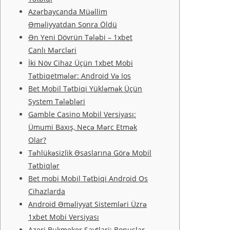
Azərbaycanda Müəllim
Əməliyyatdan Sonra Öldü
Ən Yeni Dövrün Tələbi – 1xbet
Canlı Mərcləri
İki Növ Cihaz Üçün 1xbet Mobi
Tətbiqetmələr: Android Və Ios
Bet Mobil Tətbiqi Yükləmək Üçün
System Tələbləri
Gamble Casino Mobil Versiyası:
Ümumi Baxış, Necə Mərc Etmək
Olar?
Təhlükəsizlik Əsaslarına Görə Mobil
Tətbiqlər
Bet mobi Mobil Tətbiqi Android Os
Cihazlarda
Android Əməliyyat Sistemləri Üzrə
1xbet Mobi Versiyası
Azeri Bukmeker Saytlari: Bonuslar